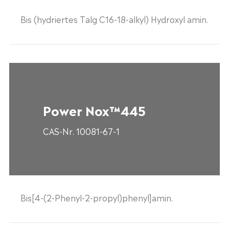
Bis (hydriertes Talg C16-18-alkyl) Hydroxyl amin.
Power Nox™445
CAS-Nr. 10081-67-1
Bis[4-(2-Phenyl-2-propyl)phenyl]amin.