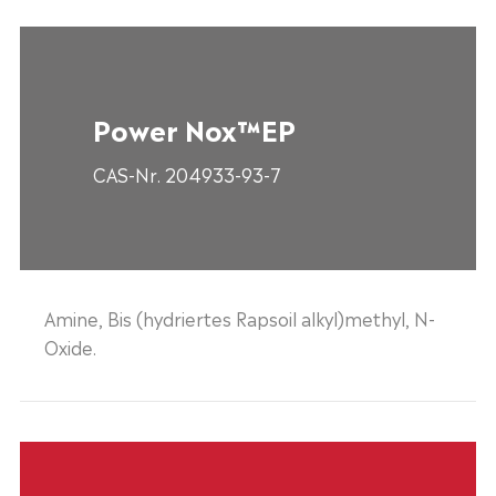
Power Nox™EP
CAS-Nr. 204933-93-7
Amine, Bis (hydriertes Rapsoil alkyl)methyl, N-
Oxide.