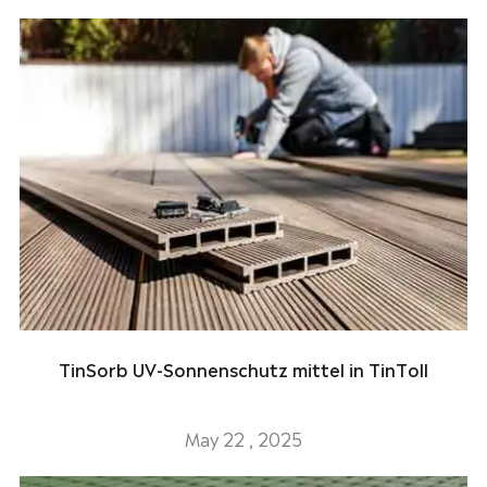
TinSorb UV-Sonnenschutz mittel in TinToll
May 22 , 2025