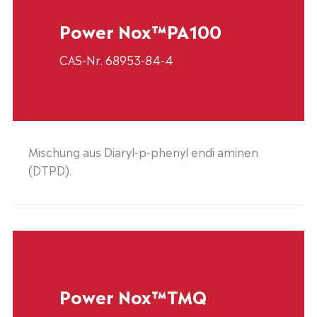
Power Nox™PA100
CAS-Nr. 68953-84-4
Mischung aus Diaryl-p-phenyl endi aminen
(DTPD).
Power Nox™TMQ