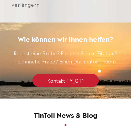
verlängern.
Wie können wir Ihnen helfen?
Reqest eine Probe? Fordern Sie ein Zitat an?
Technische Frage? Einen Distributor finden?
Kontakt TY_QT1
TinToll News & Blog