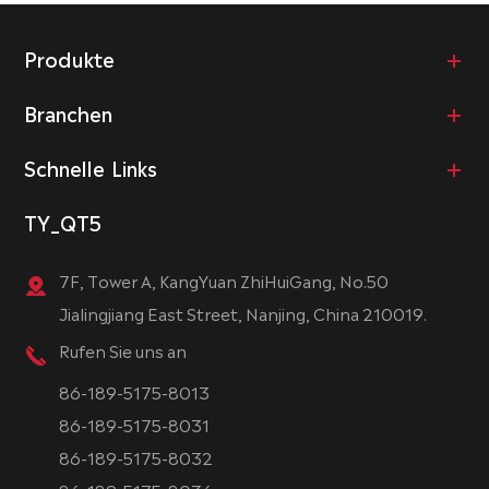
Produkte
Branchen
Schnelle Links
TY_QT5
7F, Tower A, KangYuan ZhiHuiGang, No.50
Jialingjiang East Street, Nanjing, China 210019.
Rufen Sie uns an
86-189-5175-8013
86-189-5175-8031
86-189-5175-8032