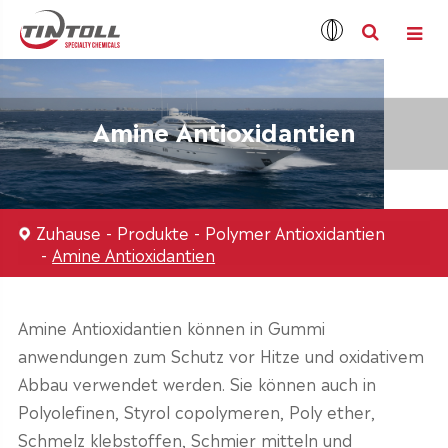
Amine Antioxidantien
Zuhause
Produkte
Polymer Antioxidantien
Amine Antioxidantien
Amine Antioxidantien können in Gummi
anwendungen zum Schutz vor Hitze und oxidativem
Abbau verwendet werden. Sie können auch in
Polyolefinen, Styrol copolymeren, Poly ether,
Schmelz klebstoffen, Schmier mitteln und