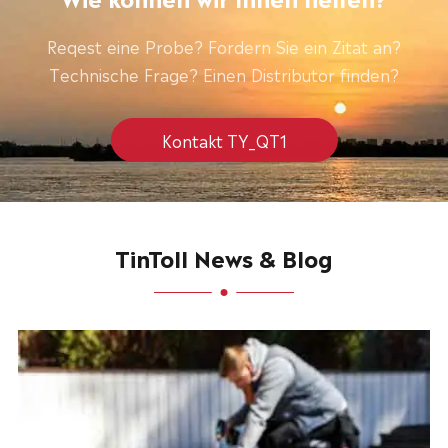
Reqest eine Probe? Fordern Sie ein Zitat an?
Technische Frage? Einen Distributor finden?
Kontakt TY_QT1
TinToll News & Blog