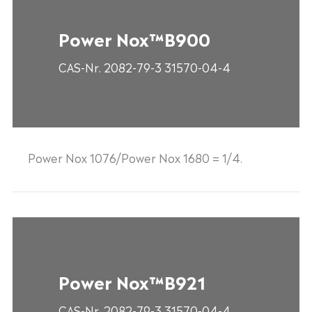
Power Nox™B900
CAS-Nr. 2082-79-3 31570-04-4
Power Nox 1076/Power Nox 1680 = 1/4.
Power Nox™B921
CAS-Nr. 2082-79-3 31570-04-4