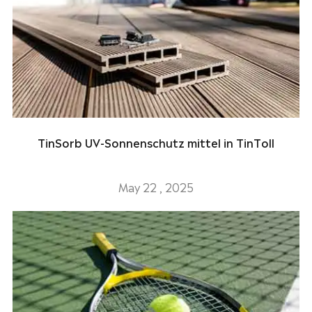
TinSorb UV-Sonnenschutz mittel in TinToll
May 22 , 2025