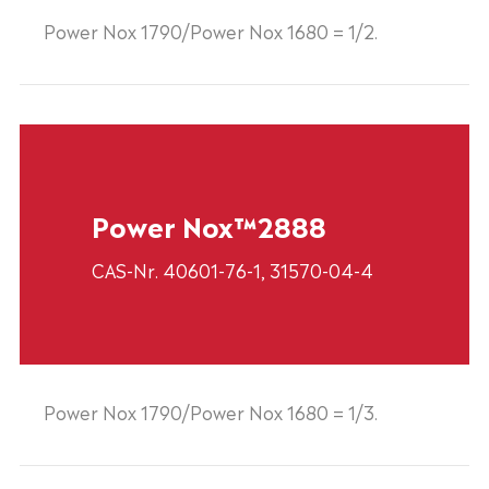
Power Nox 1790/Power Nox 1680 = 1/2.
Power Nox™2888
CAS-Nr. 40601-76-1, 31570-04-4
Power Nox 1790/Power Nox 1680 = 1/3.