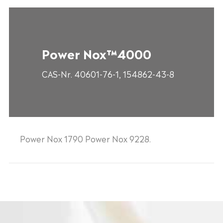
Power Nox™4000
CAS-Nr. 40601-76-1, 154862-43-8
Power Nox 1790 Power Nox 9228.