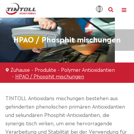
HPAO / Phosphit mischungen
Zuhause
Produkte
Polymer Antioxidantien
HPAO / Phosphit mischungen
TINTOLL Antioxidans mischungen bestehen aus
gehinderten phenolischen primären Antioxidantien
und sekundären Phosphit-Antioxidantien, die
synergis tisch wirken, um eine hervorragende
Verarbeitung und Stabilität bei der Verwendung für