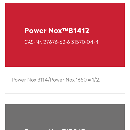
Power Nox™B1412
CAS-Nr. 27676-62-6 31570-04-4
Power Nox 3114/Power Nox 1680 = 1/2.