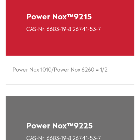
Power Nox™9215
CAS-Nr. 6683-19-8 26741-53-7
Power Nox 1010/Power Nox 6260 = 1/2.
Power Nox™9225
CAS-Nr. 6683-19-8 26741-53-7