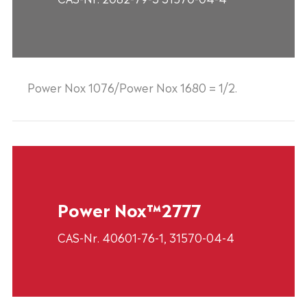
Power Nox 1076/Power Nox 1680 = 1/2.
Power Nox™2777
CAS-Nr. 40601-76-1, 31570-04-4