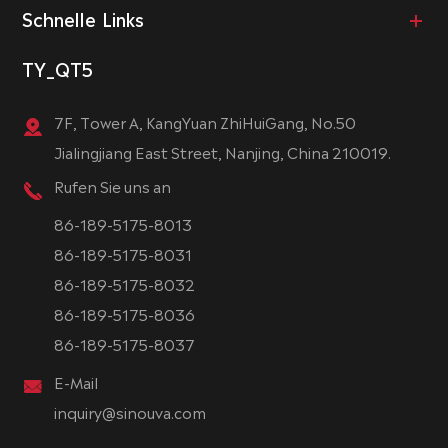
Schnelle Links
TY_QT5
7F, Tower A, KangYuan ZhiHuiGang, No.50
Jialingjiang East Street, Nanjing, China 210019.
Rufen Sie uns an
86-189-5175-8013
86-189-5175-8031
86-189-5175-8032
86-189-5175-8036
86-189-5175-8037
E-Mail
inquiry@sinouva.com