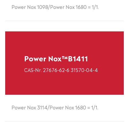
Power Nox 1098/Power Nox 1680 = 1/1.
Power Nox™B1411
CAS-Nr. 27676-62-6 31570-04-4
Power Nox 3114/Power Nox 1680 = 1/1.