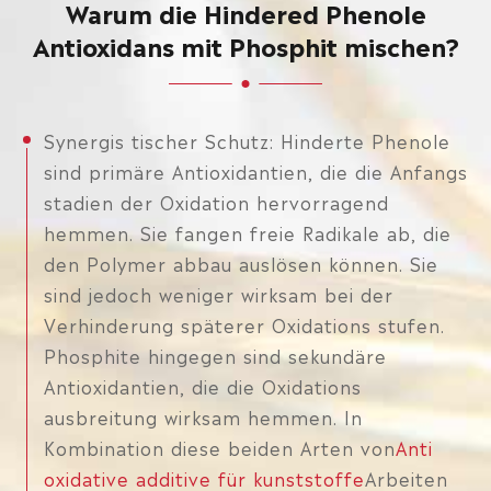
Warum die Hindered Phenole
Antioxidans mit Phosphit mischen?
Synergis tischer Schutz: Hinderte Phenole
sind primäre Antioxidantien, die die Anfangs
stadien der Oxidation hervorragend
hemmen. Sie fangen freie Radikale ab, die
den Polymer abbau auslösen können. Sie
sind jedoch weniger wirksam bei der
Verhinderung späterer Oxidations stufen.
Phosphite hingegen sind sekundäre
Antioxidantien, die die Oxidations
ausbreitung wirksam hemmen. In
Kombination diese beiden Arten von
Anti
oxidative additive für kunststoffe
Arbeiten