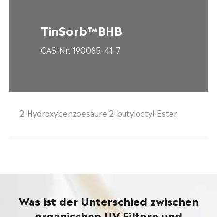
TinSorb™BHB
CAS-Nr. 190085-41-7
2-Hydroxybenzoesäure 2-butyloctyl-Ester.
Was ist der Unterschied zwischen
organischen UV-Filtern und