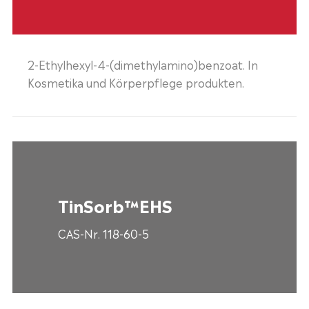
2-Ethylhexyl-4-(dimethylamino)benzoat. In
Kosmetika und Körperpflege produkten.
TinSorb™EHS
CAS-Nr. 118-60-5