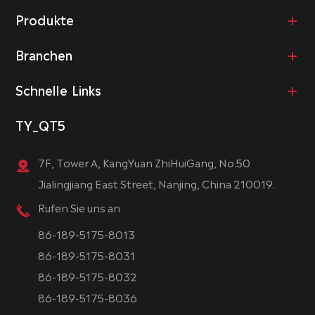
Produkte
Branchen
Schnelle Links
TY_QT5
7F, Tower A, KangYuan ZhiHuiGang, No.50
Jialingjiang East Street, Nanjing, China 210019.
Rufen Sie uns an
86-189-5175-8013
86-189-5175-8031
86-189-5175-8032
86-189-5175-8036