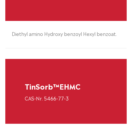
Diethyl amino Hydroxy benzoyl Hexyl benzoat.
TinSorb™EHMC
CAS-Nr. 5466-77-3