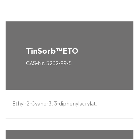
TinSorb™ETO
CAS-Nr. 5232-99-5
Ethyl-2-Cyano-3, 3-diphenylacrylat.