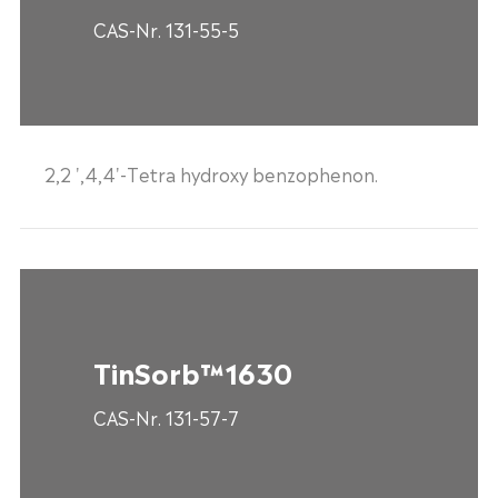
CAS-Nr. 131-55-5
2,2 ',4,4'-Tetra hydroxy benzophenon.
TinSorb™1630
CAS-Nr. 131-57-7