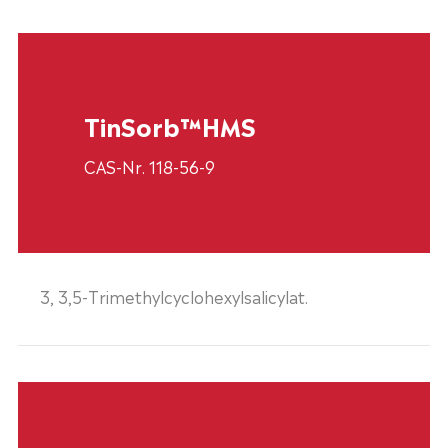
TinSorb™HMS
CAS-Nr. 118-56-9
3, 3,5-Trimethylcyclohexylsalicylat.