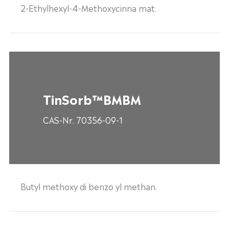
2-Ethylhexyl-4-Methoxycinna mat.
TinSorb™BMBM
CAS-Nr. 70356-09-1
Butyl methoxy di benzo yl methan.