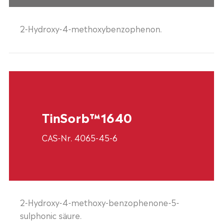
2-Hydroxy-4-methoxybenzophenon.
TinSorb™1640
CAS-Nr. 4065-45-6
2-Hydroxy-4-methoxy-benzophenone-5-
sulphonic säure.