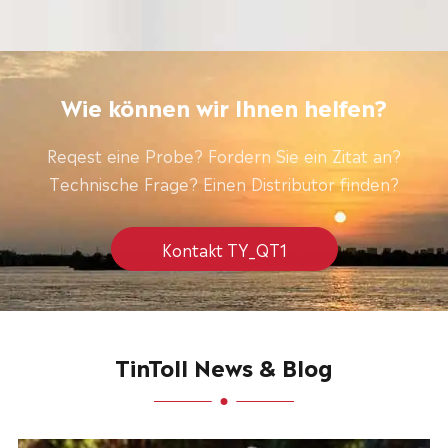
Wie können wir Ihnen helfen?
Reqest eine Probe? Fordern Sie ein Zitat an?
Technische Frage? Einen Distributor finden?
Kontakt TY_QT1
TinToll News & Blog