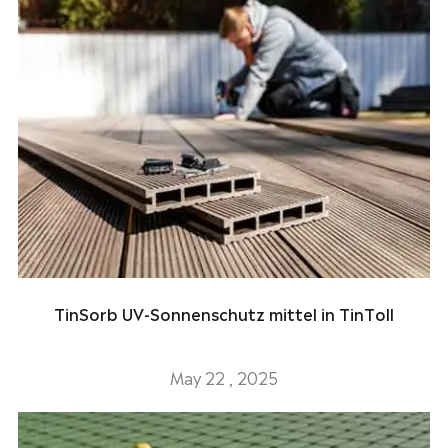
TinSorb UV-Sonnenschutz mittel in TinToll
May 22 , 2025