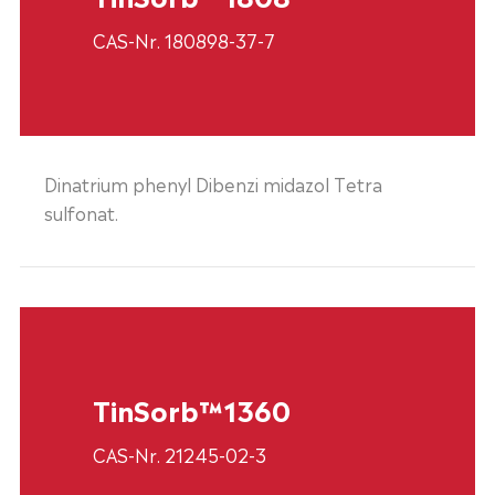
CAS-Nr. 180898-37-7
Dinatrium phenyl Dibenzi midazol Tetra
sulfonat.
TinSorb™1360
CAS-Nr. 21245-02-3