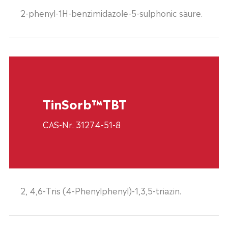
2-phenyl-1H-benzimidazole-5-sulphonic säure.
TinSorb™TBT
CAS-Nr. 31274-51-8
2, 4,6-Tris (4-Phenylphenyl)-1,3,5-triazin.