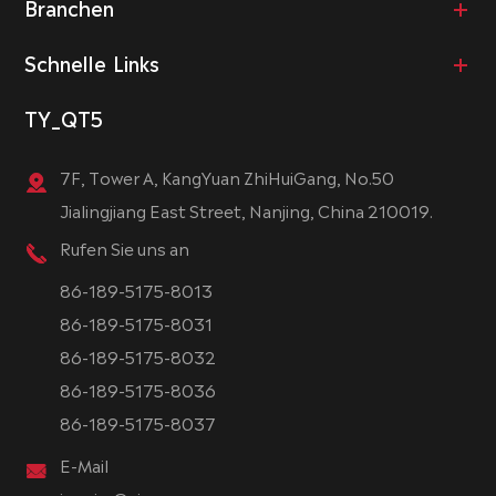
Branchen
Schnelle Links
TY_QT5
7F, Tower A, KangYuan ZhiHuiGang, No.50
Jialingjiang East Street, Nanjing, China 210019.
Rufen Sie uns an
86-189-5175-8013
86-189-5175-8031
86-189-5175-8032
86-189-5175-8036
86-189-5175-8037
E-Mail