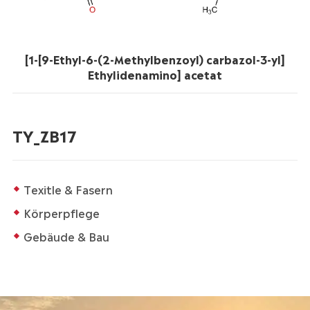
[1-[9-Ethyl-6-(2-Methylbenzoyl) carbazol-3-yl]
Ethylidenamino] acetat
TY_ZB17
Texitle & Fasern
Körperpflege
Gebäude & Bau