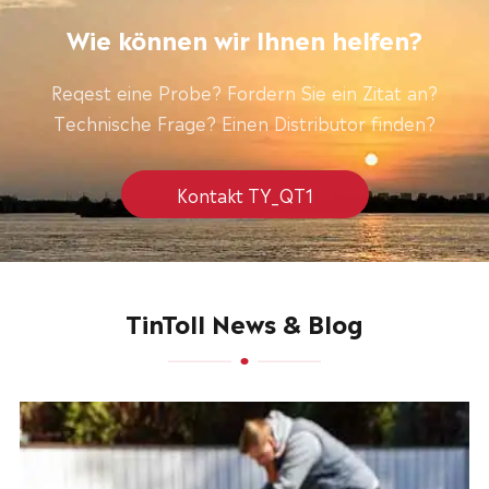
Wie können wir Ihnen helfen?
Reqest eine Probe? Fordern Sie ein Zitat an?
Technische Frage? Einen Distributor finden?
Kontakt TY_QT1
TinToll News & Blog