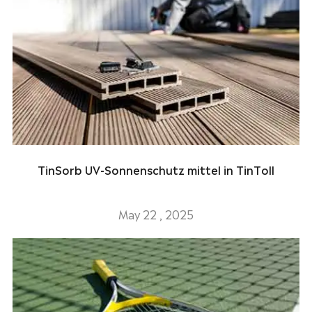
TinSorb UV-Sonnenschutz mittel in TinToll
May 22 , 2025