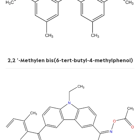
2,2 '-Methylen bis(6-tert-butyl-4-methylphenol)