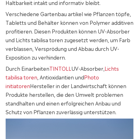
Haltbarkeit intakt und informativ bleibt.
Verschiedene Gartenbau artikel wie Pflanzen töpfe,
Tabletts und Behälter können von Polymer additiven
profitieren. Diesen Produkten können UV-Absorber
und Lichts tabilisa toren zugesetzt werden, um Farb
verblassen, Versprödung und Abbau durch UV-
Exposition zu verhindern.
Durch Einarbeiten
TINTOLL
UV-Absorber,
Lichts
tabilisa toren
, Antioxidantien und
Photo
initiatoren
Hersteller in der Landwirtschaft können
Produkte herstellen, die den Umwelt problemen
standhalten und einen erfolgreichen Anbau und
Schutz von Pflanzen zuverlässig unterstützen.