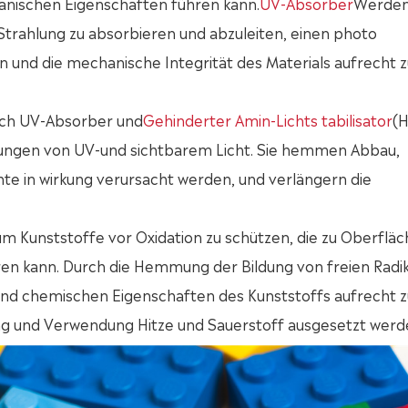
nischen Eigenschaften führen kann.
UV-Absorber
Werden
Strahlung zu absorbieren und abzuleiten, einen photo
und die mechanische Integrität des Materials aufrecht z
lich UV-Absorber und
Gehinderter Amin-Lichts tabilisator
(H
kungen von UV-und sichtbarem Licht. Sie hemmen Abbau,
hte in wirkung verursacht werden, und verlängern die
um Kunststoffe vor Oxidation zu schützen, die zu Oberflä
n kann. Durch die Hemmung der Bildung von freien Radi
n und chemischen Eigenschaften des Kunststoffs aufrecht z
ng und Verwendung Hitze und Sauerstoff ausgesetzt werd