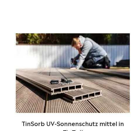
TinSorb UV-Sonnenschutz mittel in