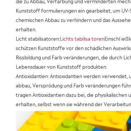
die zu Abbau, Verfärbung und verminderten mecha
Kunststoff formulierungen ein gearbeitet, um UV-
chemischen Abbau zu verhindern und das Aussehen 
erhalten.
Licht stabilisatoren:
Lichts tabilisa toren
Einschl ieß
schützen Kunststoffe vor den schädlichen Auswir
Rissbildung und Farb veränderungen, die durch Lic
Lebensdauer von Kunststoff produkten.
Antioxidantien: Antioxidantien werden verwendet, 
abbau, Versprödung und Farb veränderungen führe
tragen Antioxidantien dazu bei, die physikalische
erhalten, selbst wenn sie während der Verarbeitu