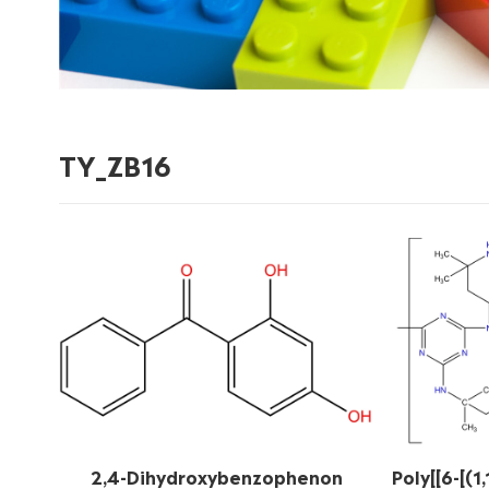
TY_ZB16
2,4-Dihydroxybenzophenon
Poly[[6-[(1