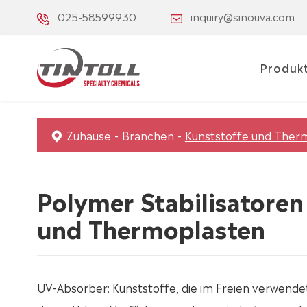
025-58599930
inquiry@sinouva.com
Produk
Zuhause
Branchen
Kunststoffe und Ther
Polymer Stabilisatore
und Thermoplasten
UV-Absorber: Kunststoffe, die im Freien verwende