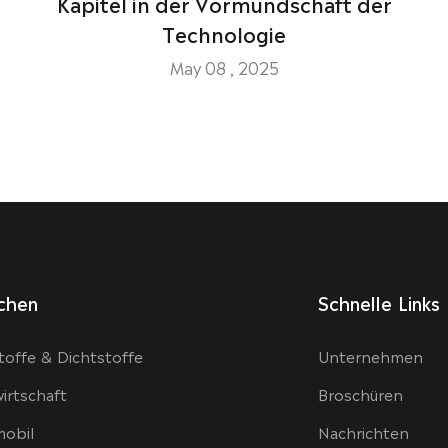
Kapitel in der Vormundschaft der
Technologie
May 08 , 2025
chen
Schnelle Links
toffe & Dichtstoffe
Unternehmen
irtschaft
Broschüren
obil
Nachrichten