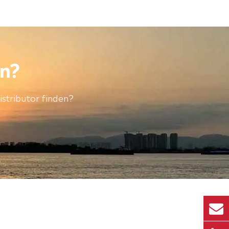
en?
istributor finden?