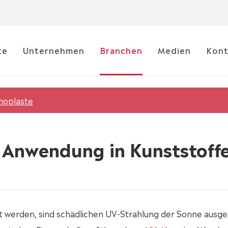
te
Unternehmen
Branchen
Medien
Kont
moplaste
n Anwendung in Kunststoff
t werden, sind schädlichen UV-Strahlung der Sonne ausge