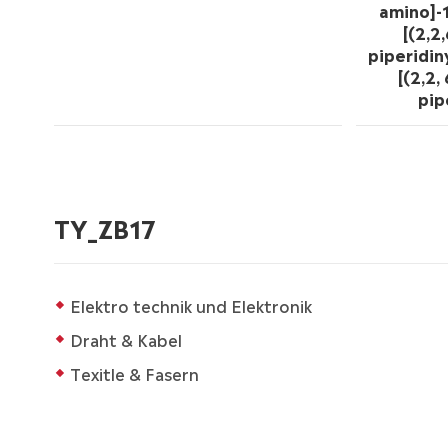
amino]-1,
[(2,2
piperidin
[(2,2,
pip
TY_ZB17
Elektro technik und Elektronik
Draht & Kabel
Texitle & Fasern