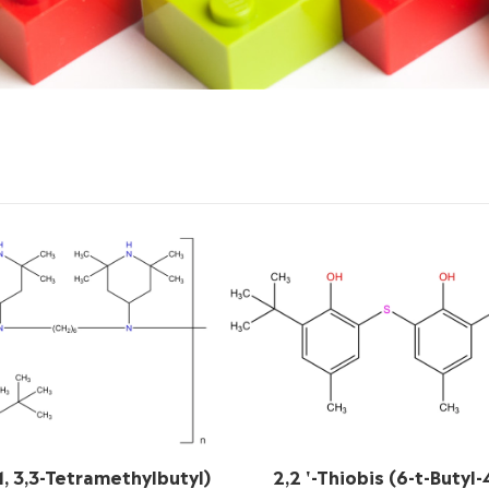
,1, 3,3-Tetramethylbutyl)
2,2 '-Thiobis (6-t-Butyl-