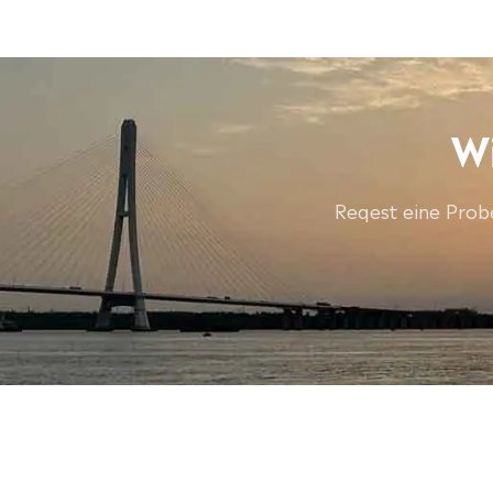
Wi
Reqest eine Probe