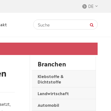
DE
akt
Branchen
en
Klebstoffe &
Dichtstoffe
Landwirtschaft
setzt,
Automobil