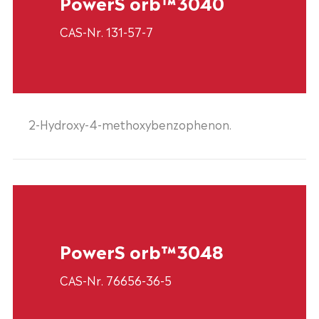
PowerS orb™3040
CAS-Nr. 131-57-7
2-Hydroxy-4-methoxybenzophenon.
PowerS orb™3048
CAS-Nr. 76656-36-5