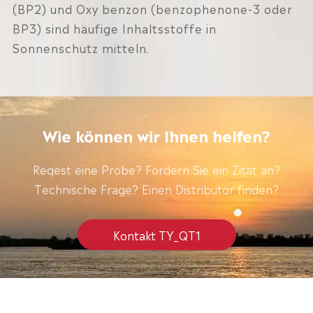
(BP2) und Oxy benzon (benzophenone-3 oder
BP3) sind häufige Inhaltsstoffe in
Sonnenschutz mitteln.
Wie können wir Ihnen helfen?
Reqest eine Probe? Fordern Sie ein Zitat an?
Technische Frage? Einen Distributor finden?
Kontakt TY_QT1