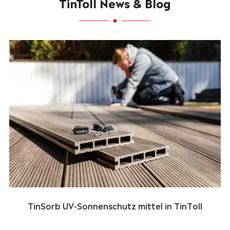
TinToll News & Blog
TinSorb UV-Sonnenschutz mittel in TinToll