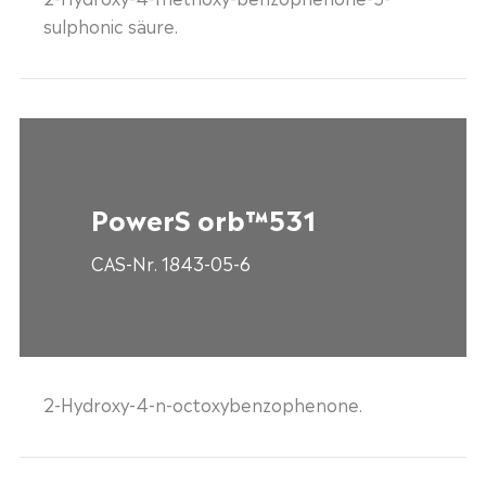
sulphonic säure.
PowerS orb™531
CAS-Nr. 1843-05-6
2-Hydroxy-4-n-octoxybenzophenone.