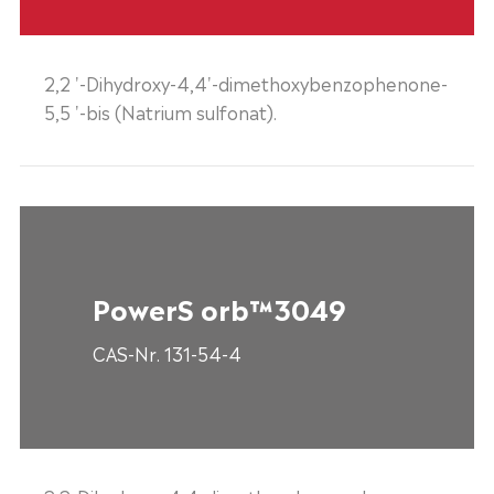
2,2 '-Dihydroxy-4,4'-dimethoxybenzophenone-
5,5 '-bis (Natrium sulfonat).
PowerS orb™3049
CAS-Nr. 131-54-4