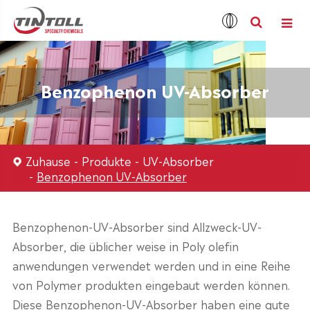
Benzophenon UV-Absorber
Zuhause
Produkte
UV-Absorber
Benzophenon UV-Absorber
Benzophenon-UV-Absorber sind Allzweck-UV-
Absorber, die üblicher weise in Poly olefin
anwendungen verwendet werden und in eine Reihe
von Polymer produkten eingebaut werden können.
Diese Benzophenon-UV-Absorber haben eine gute