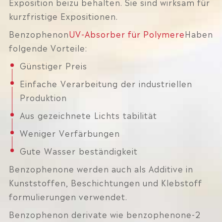
Exposition beizu behalten. Sie sind wirksam für
kurzfristige Expositionen.
Benzophenon
UV-Absorber für Polymere
Haben
folgende Vorteile:
Günstiger Preis
Einfache Verarbeitung der industriellen
Produktion
Aus gezeichnete Lichts tabilität
Weniger Verfärbungen
Gute Wasser beständigkeit
Benzophenone werden auch als Additive in
Kunststoffen, Beschichtungen und Klebstoff
formulierungen verwendet.
Benzophenon derivate wie benzophenone-2