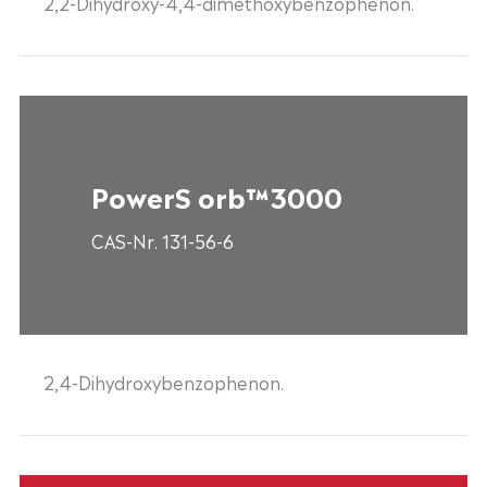
2,2-Dihydroxy-4,4-dimethoxybenzophenon.
PowerS orb™3000
CAS-Nr. 131-56-6
2,4-Dihydroxybenzophenon.