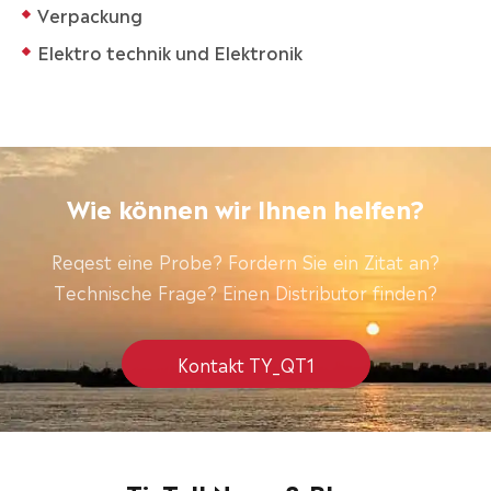
Verpackung
Elektro technik und Elektronik
Wie können wir Ihnen helfen?
Reqest eine Probe? Fordern Sie ein Zitat an?
Technische Frage? Einen Distributor finden?
Kontakt TY_QT1