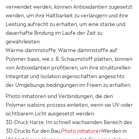
verwendet werden, können Antioxidantien zugesetzt
werden, um ihre Haltbarkeit zu verlängern und ihre
Leistung aufrecht zu erhalten, um eine starke und
dauerhafte Bindung im Laufe der Zeit zu
gewährleisten.
Wärme dämmstoffe: Wärme dämmstoffe auf
Polymer basis, wie z. B. Schaumstoff platten, können
von Antioxidantien profitieren, um ihre strukturellen
Integrität und Isolation eigenschaften angesichts
der Umgebungs bedingungen im Freien zu erhalten.
Photo initiatoren sind Verbindungen, die den
Polymer isations prozess einleiten, wenn sie UV-oder
sichtbarem Licht ausgesetzt werden.
3D-Druck Harze: Im schnell wachsenden Bereich des
3D-Drucks für den Bau,
Photo initiatoren
Werden in
UV-härt baren Harzen verwendet. Sie ermöglichen