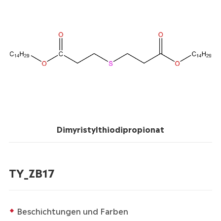
Dimyristylthiodipropionat
TY_ZB17
Beschichtungen und Farben