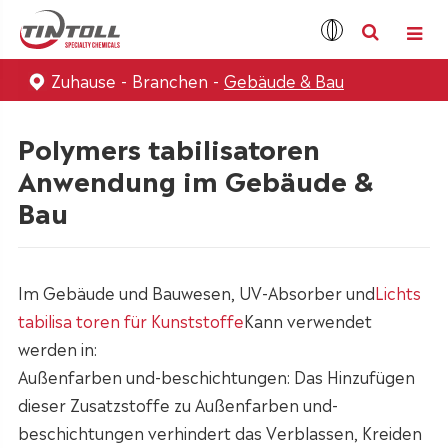
Zuhause
Branchen
Gebäude & Bau
Polymers tabilisatoren
Anwendung im Gebäude &
Bau
Im Gebäude und Bauwesen, UV-Absorber und
Lichts
tabilisa toren für Kunststoffe
Kann verwendet
werden in:
Außenfarben und-beschichtungen: Das Hinzufügen
dieser Zusatzstoffe zu Außenfarben und-
beschichtungen verhindert das Verblassen, Kreiden