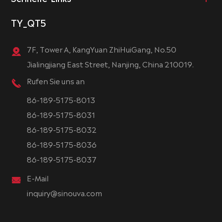
TY_QT5
7F, Tower A, KangYuan ZhiHuiGang, No.50
Jialingjiang East Street, Nanjing, China 210019.
Rufen Sie uns an
86-189-5175-8013
86-189-5175-8031
86-189-5175-8032
86-189-5175-8036
86-189-5175-8037
E-Mail
inquiry@sinouva.com