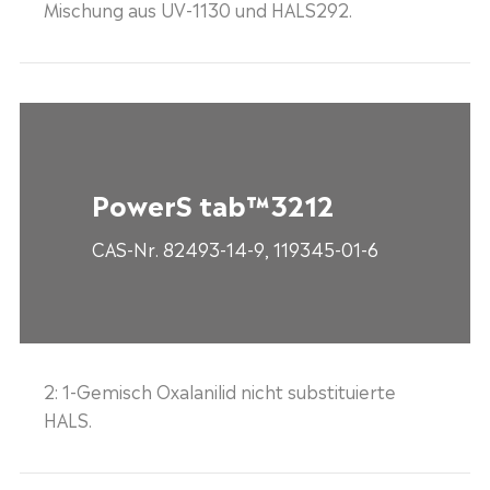
Mischung aus UV-1130 und HALS292.
PowerS tab™3212
CAS-Nr. 82493-14-9, 119345-01-6
2: 1-Gemisch Oxalanilid nicht substituierte
HALS.