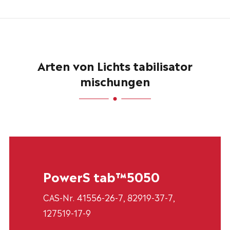
Arten von Lichts tabilisator
mischungen
PowerS tab™5050
CAS-Nr. 41556-26-7, 82919-37-7,
127519-17-9