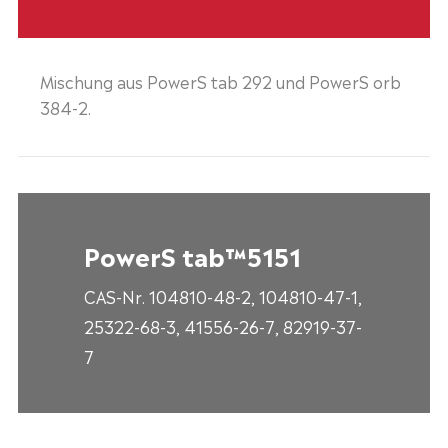
Mischung aus PowerS tab 292 und PowerS orb
384-2.
PowerS tab™5151
CAS-Nr. 104810-48-2, 104810-47-1,
25322-68-3, 41556-26-7, 82919-37-
7