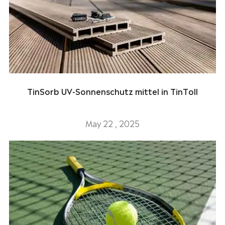
TinSorb UV-Sonnenschutz mittel in TinToll
May 22 , 2025