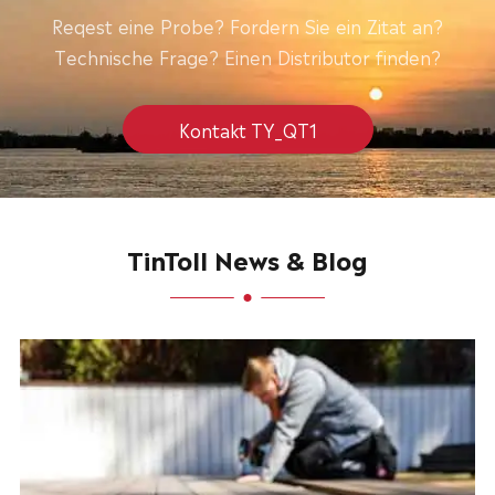
Reqest eine Probe? Fordern Sie ein Zitat an?
Technische Frage? Einen Distributor finden?
Kontakt TY_QT1
TinToll News & Blog