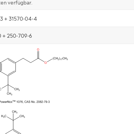
ten verfügbar.
3 + 31570-04-4
0 + 250-709-6