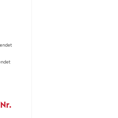
wendet
wendet
Nr.