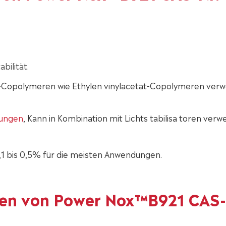
bilität.
-Copolymeren wie Ethylen vinylacetat-Copolymeren ver
hungen
, Kann in Kombination mit Lichts tabilisa toren ver
,1 bis 0,5% für die meisten Anwendungen.
ten von Power Nox™B921 CAS-