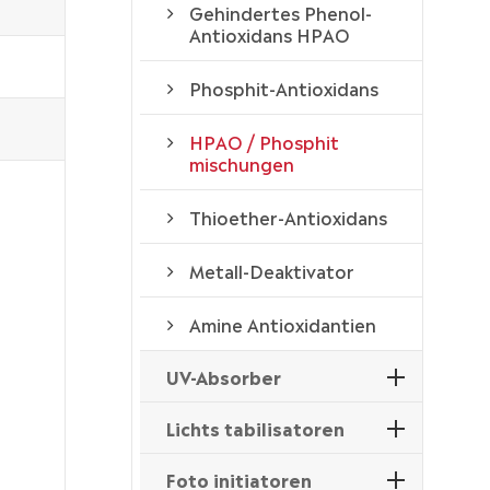
Gehindertes Phenol-
Antioxidans HPAO
Phosphit-Antioxidans
HPAO / Phosphit
mischungen
Thioether-Antioxidans
Metall-Deaktivator
Amine Antioxidantien
UV-Absorber
Lichts tabilisatoren
Foto initiatoren