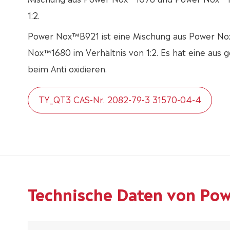
1:2.
Power Nox™B921 ist eine Mischung aus Power N
Nox™1680 im Verhältnis von 1:2. Es hat eine aus 
beim Anti oxidieren.
TY_QT3 CAS-Nr. 2082-79-3 31570-04-4
Technische Daten von Po