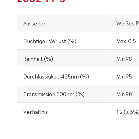
Aussehen
Weißes P
Flüchtiger Verlust (%)
Max. 0,5
Reinheit (%)
Min.98
Durchlässigkeit 425nm (%)
Min.95
Transmission 500nm (%)
Min.98
Verhältnis
1:2 (± 5%