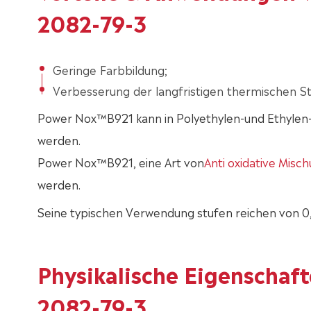
2082-79-3
Geringe Farbbildung;
Verbesserung der langfristigen thermischen Sta
Power Nox™B921 kann in Polyethylen-und Ethylen
werden.
Power Nox™B921, eine Art von
Anti oxidative Misc
werden.
Seine typischen Verwendung stufen reichen von 0
Physikalische Eigenschaf
2082-79-3