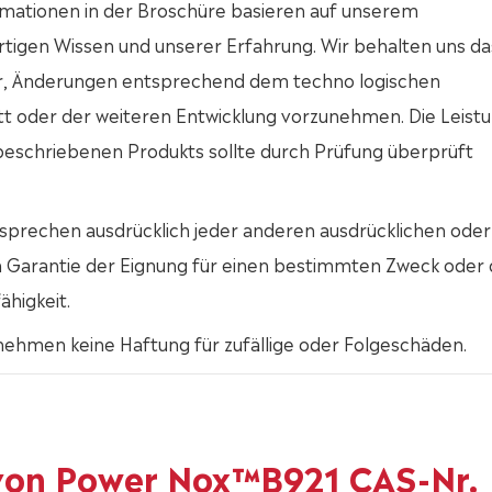
rmationen in der Broschüre basieren auf unserem
tigen Wissen und unserer Erfahrung. Wir behalten uns da
r, Änderungen entsprechend dem techno logischen
tt oder der weiteren Entwicklung vorzunehmen. Die Leist
 beschriebenen Produkts sollte durch Prüfung überprüft
sprechen ausdrücklich jeder anderen ausdrücklichen oder
en Garantie der Eignung für einen bestimmten Zweck oder 
ähigkeit.
nehmen keine Haftung für zufällige oder Folgeschäden.
von Power Nox™B921 CAS-Nr.