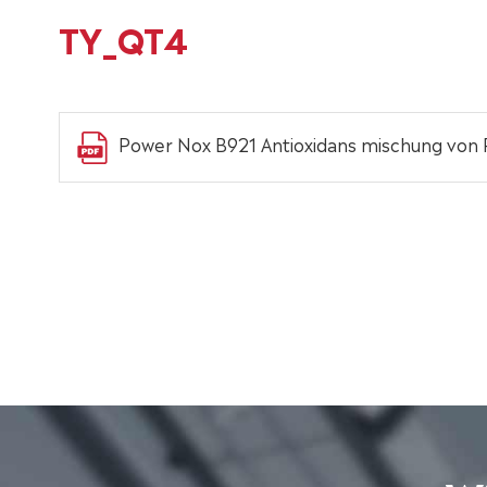
TY_QT4
Power Nox B921 Antioxidans mischung von