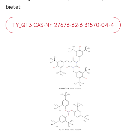
bietet.
TY_QT3 CAS-Nr. 27676-62-6 31570-04-4