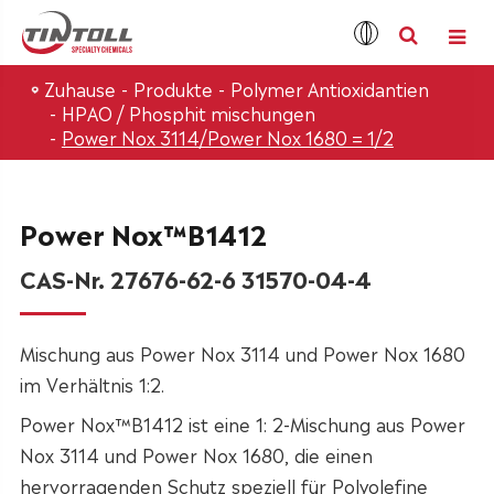
Zuhause
Produkte
Polymer Antioxidantien
HPAO / Phosphit mischungen
Power Nox 3114/Power Nox 1680 = 1/2
Power Nox™B1412
CAS-Nr. 27676-62-6 31570-04-4
Mischung aus Power Nox 3114 und Power Nox 1680
im Verhältnis 1:2.
Power Nox™B1412 ist eine 1: 2-Mischung aus Power
Nox 3114 und Power Nox 1680, die einen
hervorragenden Schutz speziell für Polyolefine