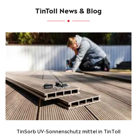
TinToll News & Blog
TinSorb UV-Sonnenschutz mittel in TinToll