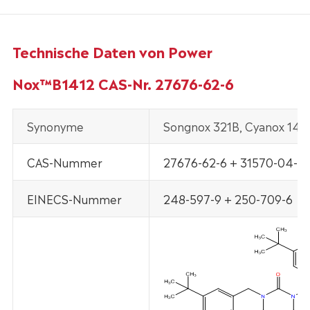
Technische Daten von Power
Nox™B1412 CAS-Nr. 27676-62-6
Synonyme
Songnox 321B, Cyanox 1412
CAS-Nummer
27676-62-6 + 31570-04-4
EINECS-Nummer
248-597-9 + 250-709-6