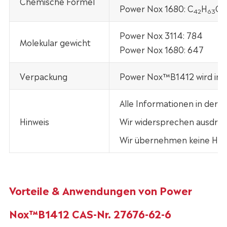
Chemische Formel
Power Nox 1680: C
H
O
42
63
3
Power Nox 3114: 784
Molekular gewicht
Power Nox 1680: 647
Verpackung
Power Nox™B1412 wird in 2
Alle Informationen in der
Hinweis
Wir widersprechen ausdrück
Wir übernehmen keine Haft
Vorteile & Anwendungen von Power
Nox™B1412 CAS-Nr. 27676-62-6