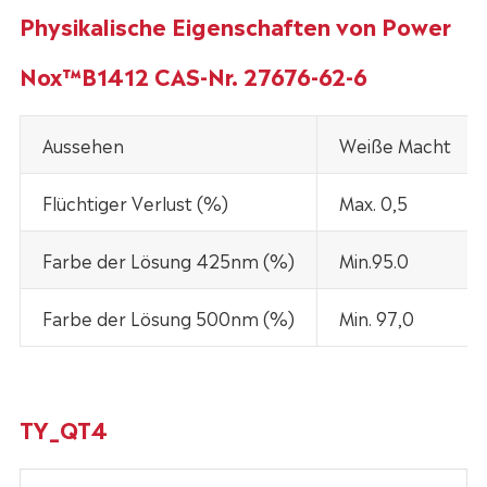
Physikalische Eigenschaften von Power
Nox™B1412 CAS-Nr. 27676-62-6
Aussehen
Weiße Macht
Flüchtiger Verlust (%)
Max. 0,5
Farbe der Lösung 425nm (%)
Min.95.0
Farbe der Lösung 500nm (%)
Min. 97,0
TY_QT4