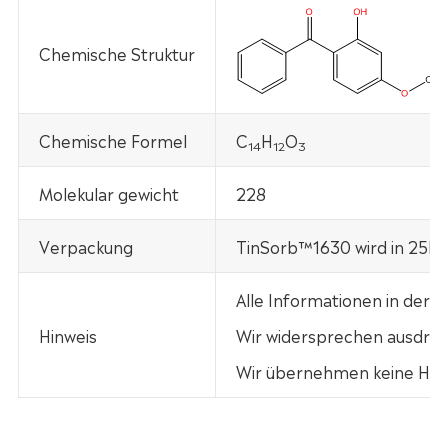
Chemische Struktur
Chemische Formel
C
H
O
14
12
3
Molekular gewicht
228
Verpackung
TinSorb™1630 wird in 25kg 
Alle Informationen in der
Hinweis
Wir widersprechen ausdrück
Wir übernehmen keine Haft