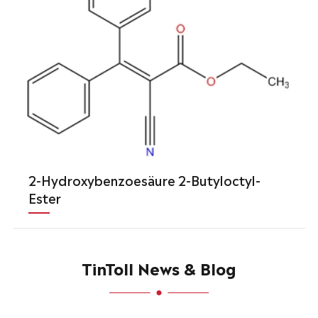
2-Hydroxybenzoesäure 2-Butyloctyl-
Ester
TinToll News & Blog