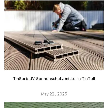
TinSorb UV-Sonnenschutz mittel in TinToll
May 22 , 2025