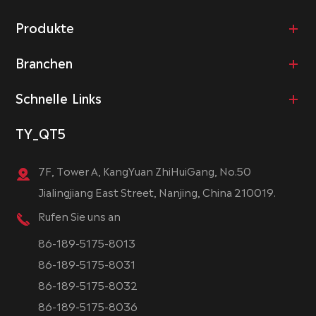
Produkte
Branchen
Schnelle Links
TY_QT5
7F, Tower A, KangYuan ZhiHuiGang, No.50
Jialingjiang East Street, Nanjing, China 210019.
Rufen Sie uns an
86-189-5175-8013
86-189-5175-8031
86-189-5175-8032
86-189-5175-8036