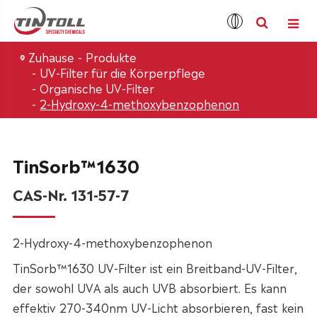
Zuhause
Produkte
UV-Filter für die Körperpflege
Organische UV-Filter
2-Hydroxy-4-methoxybenzophenon
TinSorb™1630
CAS-Nr. 131-57-7
2-Hydroxy-4-methoxybenzophenon
TinSorb™1630 UV-Filter ist ein Breitband-UV-Filter,
der sowohl UVA als auch UVB absorbiert. Es kann
effektiv 270-340nm UV-Licht absorbieren, fast kein