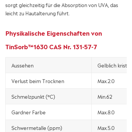
sorgt gleichzeitig für die Absorption von UVA, das
leicht zu Hautalterung führt.
Physikalische Eigenschaften von
TinSorb™1630 CAS Nr. 131-57-7
Aussehen
Gelblich kristal
Verlust beim Trocknen
Max.2.0
Schmelzpunkt (°C)
Min.62
Gardner Farbe
Max.8.0
Schwermetalle (ppm)
Max.5.0