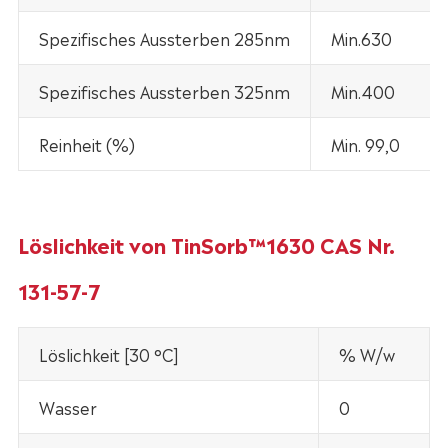
Spezifisches Aussterben 285nm
Min.630
Spezifisches Aussterben 325nm
Min.400
Reinheit (%)
Min. 99,0
Löslichkeit von TinSorb™1630 CAS Nr.
131-57-7
Löslichkeit [30 °C]
% W/w
Wasser
0