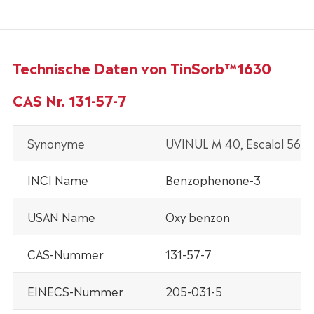
Technische Daten von TinSorb™1630
CAS Nr. 131-57-7
Synonyme
UVINUL M 40, Escalol 567 
INCI Name
Benzophenone-3
USAN Name
Oxy benzon
CAS-Nummer
131-57-7
EINECS-Nummer
205-031-5