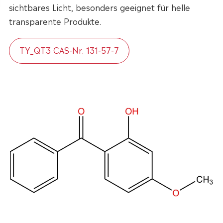
sichtbares Licht, besonders geeignet für helle
transparente Produkte.
TY_QT3 CAS-Nr. 131-57-7