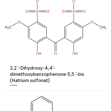
2,2 '-Dihydroxy-4,4'-
dimethoxybenzophenone-5,5 '-bis
(Natrium sulfonat)