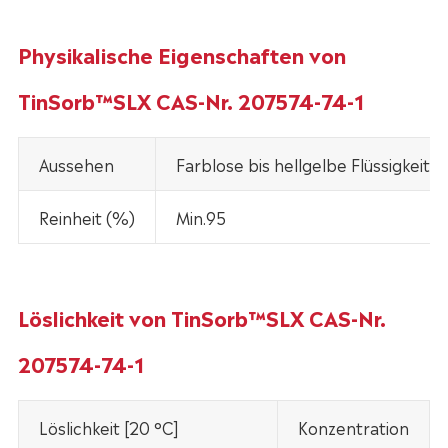
Physikalische Eigenschaften von
TinSorb™SLX CAS-Nr. 207574-74-1
Aussehen
Farblose bis hellgelbe Flüssigkeit
Reinheit (%)
Min.95
Löslichkeit von TinSorb™SLX CAS-Nr.
207574-74-1
Löslichkeit [20 °C]
Konzentration