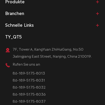
Produkte
Branchen
Schnelle Links
TY_QT5
7F, Tower A, KangYuan ZhiHuiGang, No.50
Jialingjiang East Street, Nanjing, China 210019.
Rufen Sie uns an
86-189-5175-8013
86-189-5175-8031
86-189-5175-8032
86-189-5175-8036
86-189-5175-8037