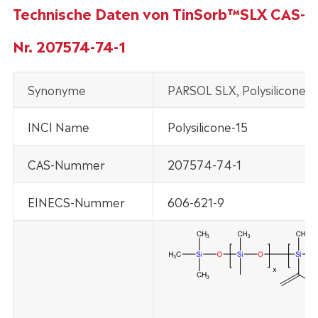
Technische Daten von TinSorb™SLX CAS-
Nr. 207574-74-1
Synonyme
PARSOL SLX, Polysilicone-1
INCI Name
Polysilicone-15
CAS-Nummer
207574-74-1
EINECS-Nummer
606-621-9