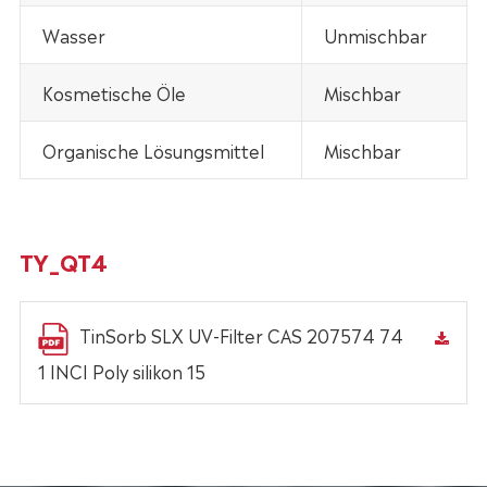
Wasser
Unmischbar
Kosmetische Öle
Mischbar
Organische Lösungsmittel
Mischbar
TY_QT4
TinSorb SLX UV-Filter CAS 207574 74
1 INCI Poly silikon 15