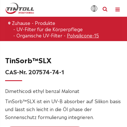
Zuhause
Produkte
UV-Filter für die Körperpflege
Organische UV-Filter
Polysilicone-15
TinSorb™SLX
CAS-Nr. 207574-74-1
Dimethicodi ethyl benzal Malonat
TinSorb™SLX ist ein UV-B absorber auf Silikon basis
und lässt sich leicht in die Öl phase der
Sonnenschutz formulierung integrieren.