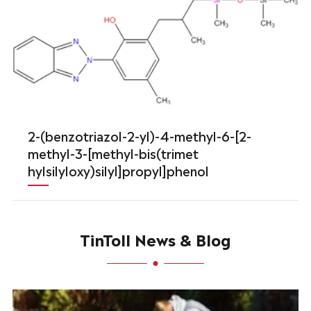
2-(benzotriazol-2-yl)-4-methyl-6-[2-
methyl-3-[methyl-bis(trimet
hylsilyloxy)silyl]propyl]phenol
TinToll News & Blog