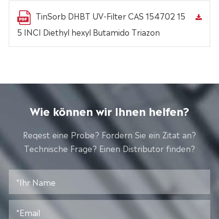
TinSorb DHBT UV-Filter CAS 154702 15
5 INCI Diethyl hexyl Butamido Triazon
Wie können wir Ihnen helfen?
Reqest eine Probe? Fordern Sie ein Zitat an?
Technische Frage? Einen Distributor finden?