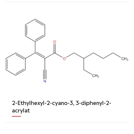
2-Ethylhexyl-2-cyano-3, 3-diphenyl-2-
acrylat