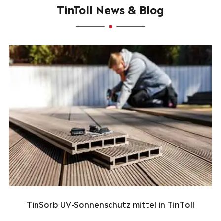
TinToll News & Blog
TinSorb UV-Sonnenschutz mittel in TinToll