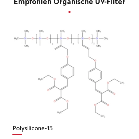
Empfohlen Organische UV-Filter
Polysilicone-15