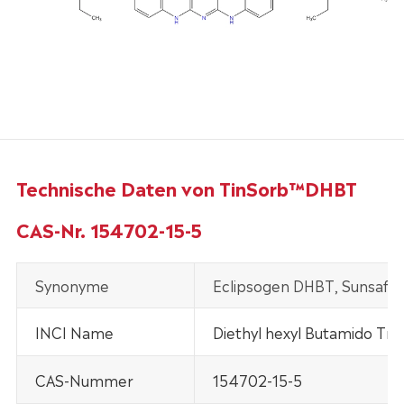
Technische Daten von TinSorb™DHBT
CAS-Nr. 154702-15-5
Synonyme
Eclipsogen DHBT, Sunsafe I
INCI Name
Diethyl hexyl Butamido Tri
CAS-Nummer
154702-15-5