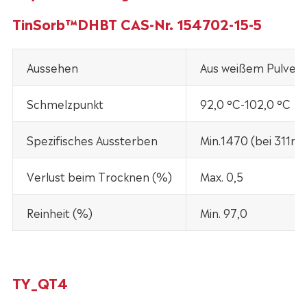
TinSorb™DHBT CAS-Nr. 154702-15-5
Aussehen
Aus weißem Pulver
Schmelzpunkt
92,0 °C-102,0 °C
Spezifisches Aussterben
Min.1470 (bei 311nm
Verlust beim Trocknen (%)
Max. 0,5
Reinheit (%)
Min. 97,0
TY_QT4