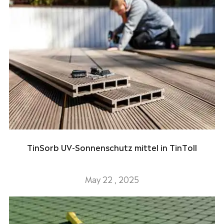
TinSorb UV-Sonnenschutz mittel in TinToll
May 22 , 2025