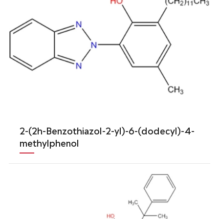
2-(2h-Benzothiazol-2-yl)-6-(dodecyl)-4-
methylphenol