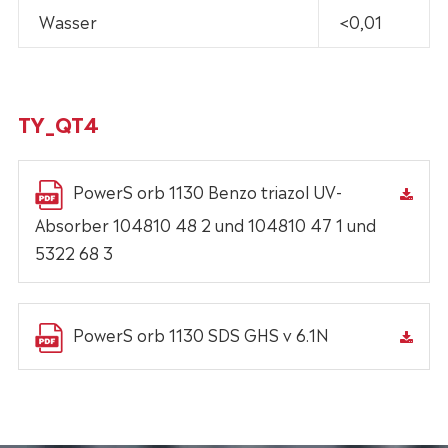
Wasser
<0,01
TY_QT4
PowerS orb 1130 Benzo triazol UV-
Absorber 104810 48 2 und 104810 47 1 und
5322 68 3
PowerS orb 1130 SDS GHS v 6.1N