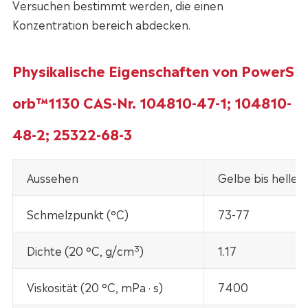
Versuchen bestimmt werden, die einen
Konzentration bereich abdecken.
Physikalische Eigenschaften von PowerS
orb™1130 CAS-Nr. 104810-47-1; 104810-
48-2; 25322-68-3
Aussehen
Gelbe bis helle 
Schmelzpunkt (°C)
73-77
3
Dichte (20 °C, g/cm
)
1.17
Viskosität (20 °C, mPa · s)
7400