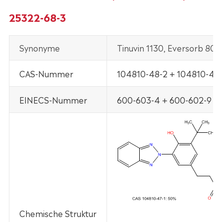
25322-68-3
Synonyme
Tinuvin 1130, Eversorb 80,
CAS-Nummer
104810-48-2 + 104810-47-
EINECS-Nummer
600-603-4 + 600-602-9 +
Chemische Struktur