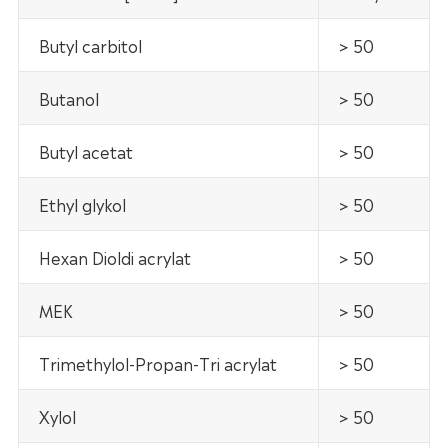
Butyl carbitol
> 50
Butanol
> 50
Butyl acetat
> 50
Ethyl glykol
> 50
Hexan Dioldi acrylat
> 50
MEK
> 50
Trimethylol-Propan-Tri acrylat
> 50
Xylol
> 50