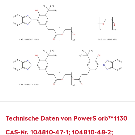
Technische Daten von PowerS orb™1130
CAS-Nr. 104810-47-1; 104810-48-2;