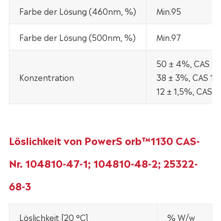
Farbe der Lösung (460nm, %)
Min.95
Farbe der Lösung (500nm, %)
Min.97
50 ± 4%, CAS 1
Konzentration
38 ± 3%, CAS 10
12 ± 1,5%, CAS 
Löslichkeit von PowerS orb™1130 CAS-
Nr. 104810-47-1; 104810-48-2; 25322-
68-3
Löslichkeit [20 °C]
% W/w