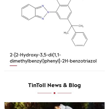
2-[2-Hydroxy-3,5-di(1,1-
dimethylbenzyl)phenyl]-2H-benzotriazol
TinToll News & Blog