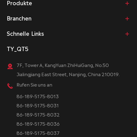
Produkte
Branchen
Schnelle Links
TY_QT5
7F, Tower A, KangYuan ZhiHuiGang, No.50
Jialingjiang East Street, Nanjing, China 210019.
Rufen Sie uns an
86-189-5175-8013
86-189-5175-8031
86-189-5175-8032
86-189-5175-8036
86-189-5175-8037