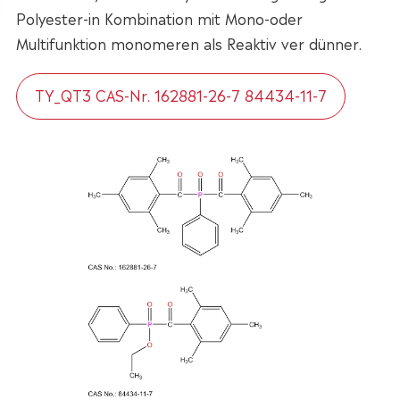
Polyester-in Kombination mit Mono-oder
Multifunktion monomeren als Reaktiv ver dünner.
TY_QT3 CAS-Nr. 162881-26-7 84434-11-7