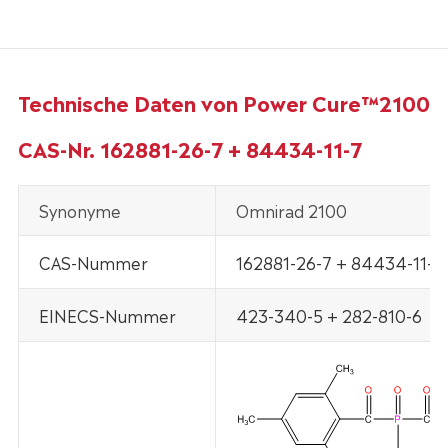
Technische Daten von Power Cure™2100
CAS-Nr. 162881-26-7 + 84434-11-7
Synonyme
Omnirad 2100
CAS-Nummer
162881-26-7 + 84434-11-7
EINECS-Nummer
423-340-5 + 282-810-6