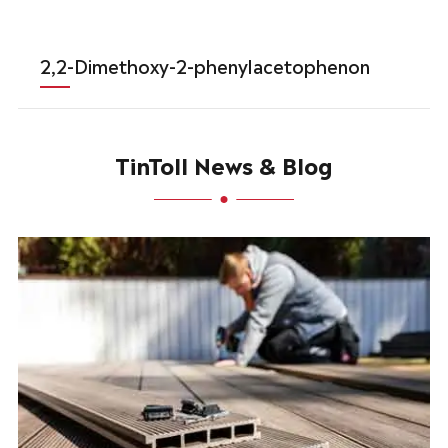
2,2-Dimethoxy-2-phenylacetophenon
TinToll News & Blog