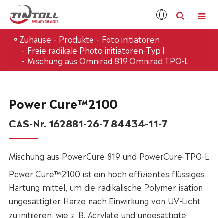
Zuhause
Produkte
Foto initiatoren
Freie radikale Photo initiatoren-Typ I
Mischung aus Omnirad 819 Omnirad TPO-L
Power Cure™2100
CAS-Nr. 162881-26-7 84434-11-7
Mischung aus PowerCure 819 und PowerCure-TPO-L
Power Cure™2100 ist ein hoch effizientes flüssiges
Härtung mittel, um die radikalische Polymer isation
ungesättigter Harze nach Einwirkung von UV-Licht
zu initiieren, wie z. B. Acrylate und ungesättigte