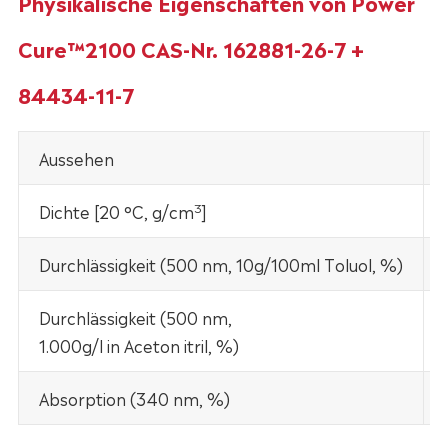
Physikalische Eigenschaften von Power
Cure™2100 CAS-Nr. 162881-26-7 +
84434-11-7
Aussehen
3
Dichte [20 °C, g/cm
]
Durchlässigkeit (500 nm, 10g/100ml Toluol, %)
Durchlässigkeit (500 nm,
1.000g/l in Aceton itril, %)
Absorption (340 nm, %)