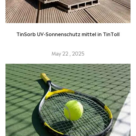
TinSorb UV-Sonnenschutz mittel in TinToll
May 22 , 2025