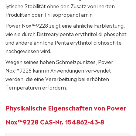
lytische Stabilität ohne den Zusatz von inerten
Produkten oder Tri isopropanol amin.
Power Nox™9228 zeigt eine ähnliche Farbleistung,
wie sie durch Distrearylpenta erythritol di phosphat
und andere ähnliche Penta erythritol diphosphite
nachgewiesen wird.
Wegen seines hohen Schmelzpunktes, Power
Nox™9228 kann in Anwendungen verwendet
werden, die eine Verarbeitung bei erhöhten
Temperaturen erfordern.
Physikalische Eigenschaften von Power
Nox™9228 CAS-Nr. 154862-43-8