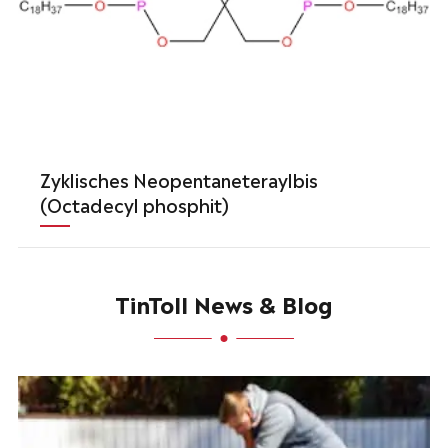
Zyklisches Neopentaneteraylbis
(Octadecyl phosphit)
TinToll News & Blog