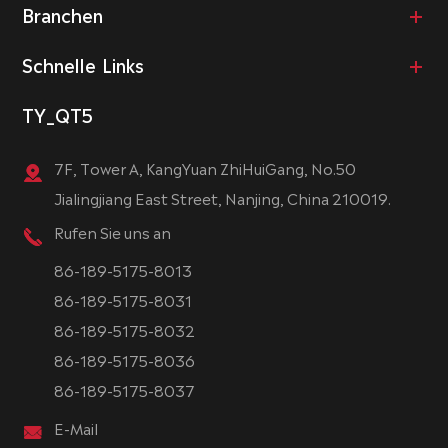
Branchen
Schnelle Links
TY_QT5
7F, Tower A, KangYuan ZhiHuiGang, No.50
Jialingjiang East Street, Nanjing, China 210019.
Rufen Sie uns an
86-189-5175-8013
86-189-5175-8031
86-189-5175-8032
86-189-5175-8036
86-189-5175-8037
E-Mail