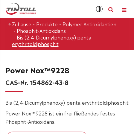
Zuhause
Produkte
Polymer Antioxidantien
Phosphit-Antioxidans
Bis (2,4-Dicumylphenoxy) penta
erythritoldiphosphit
Power Nox™9228
CAS-Nr. 154862-43-8
Bis (2,4-Dicumylphenoxy) penta erythritoldiphosphit
Power Nox™9228 ist ein frei fließendes festes
Phosphit-Antioxidans.