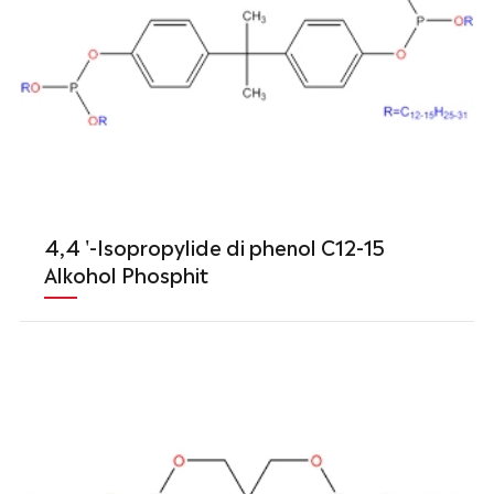
4,4 '-Isopropylide di phenol C12-15
Alkohol Phosphit