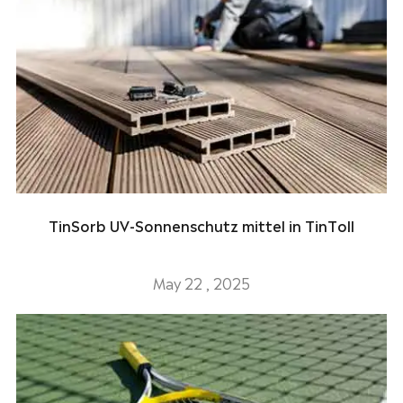
TinSorb UV-Sonnenschutz mittel in TinToll
May 22 , 2025