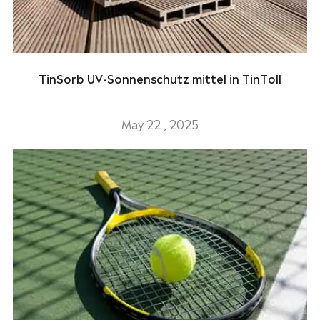
TinSorb UV-Sonnenschutz mittel in TinToll
May 22 , 2025