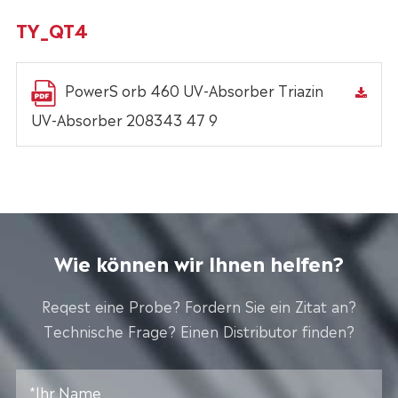
TY_QT4
PowerS orb 460 UV-Absorber Triazin
UV-Absorber 208343 47 9
Wie können wir Ihnen helfen?
Reqest eine Probe? Fordern Sie ein Zitat an?
Technische Frage? Einen Distributor finden?