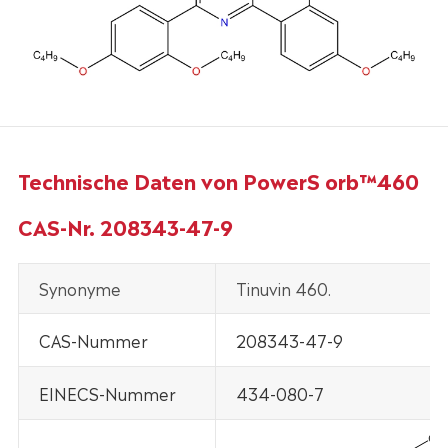
Technische Daten von PowerS orb™460
CAS-Nr. 208343-47-9
Synonyme
Tinuvin 460.
CAS-Nummer
208343-47-9
EINECS-Nummer
434-080-7