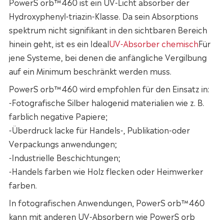
PowerS orb™460 ist ein UV-Licht absorber der
Hydroxyphenyl-triazin-Klasse. Da sein Absorptions
spektrum nicht signifikant in den sichtbaren Bereich
hinein geht, ist es ein Ideal
UV-Absorber chemisch
Für
jene Systeme, bei denen die anfängliche Vergilbung
auf ein Minimum beschränkt werden muss.
PowerS orb™460 wird empfohlen für den Einsatz in:
-Fotografische Silber halogenid materialien wie z. B.
farblich negative Papiere;
-Überdruck lacke für Handels-, Publikation-oder
Verpackungs anwendungen;
-Industrielle Beschichtungen;
-Handels farben wie Holz flecken oder Heimwerker
farben.
In fotografischen Anwendungen, PowerS orb™460
kann mit anderen UV-Absorbern wie PowerS orb