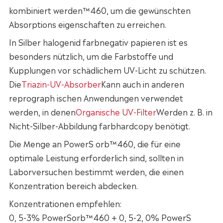
kombiniert werden™460, um die gewünschten
Absorptions eigenschaften zu erreichen.
In Silber halogenid farbnegativ papieren ist es
besonders nützlich, um die Farbstoffe und
Kupplungen vor schädlichem UV-Licht zu schützen.
Die
Triazin-UV-Absorber
Kann auch in anderen
reprograph ischen Anwendungen verwendet
werden, in denen
Organische UV-Filter
Werden z. B. in
Nicht-Silber-Abbildung farbhardcopy benötigt.
Die Menge an PowerS orb™460, die für eine
optimale Leistung erforderlich sind, sollten in
Laborversuchen bestimmt werden, die einen
Konzentration bereich abdecken.
Konzentrationen empfehlen:
0, 5-3% PowerSorb™460 + 0, 5-2, 0% PowerS