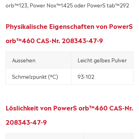
orb™123, Power Nox™1425 oder PowerS tab™292
Physikalische Eigenschaften von PowerS
orb™460 CAS-Nr. 208343-47-9
Aussehen
Leicht gelbes Pulver
Schmelzpunkt (°C)
93-102
Löslichkeit von PowerS orb™460 CAS-Nr.
208343-47-9