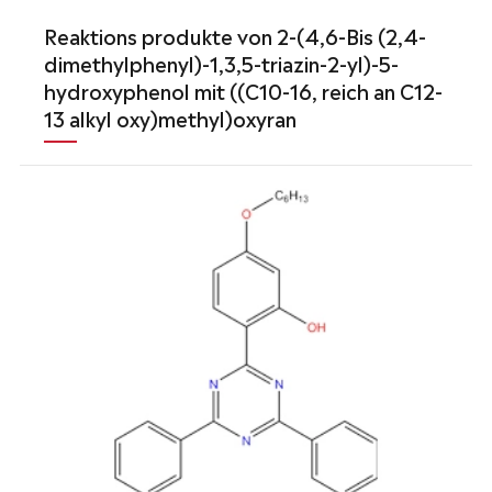
Reaktions produkte von 2-(4,6-Bis (2,4-
dimethylphenyl)-1,3,5-triazin-2-yl)-5-
hydroxyphenol mit ((C10-16, reich an C12-
13 alkyl oxy)methyl)oxyran