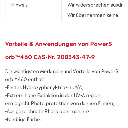
Hinweis
Wir widersprechen ausdrück
Wir übernehmen keine Haft
Vorteile & Anwendungen von PowerS
orb™460 CAS-Nr. 208343-47-9
Die wichtigsten Merkmale und Vorteile von PowerS
orb™460 enthält:
-Festes Hydroxyphenyl-triazin UVA;
-Extrem hohe Extinktion in der UV-A region
ermöglicht Photo protektion von dünnen Filmen;
-Aus gezeichnete Photo operman enz;
-Niedrige Farbe.