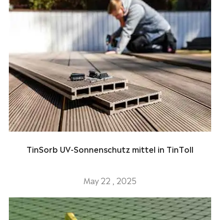
TinSorb UV-Sonnenschutz mittel in TinToll
May 22 , 2025