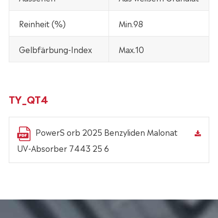
Reinheit (%)
Min.98
Gelbfärbung-Index
Max.10
TY_QT4
PowerS orb 2025 Benzyliden Malonat
UV-Absorber 7443 25 6