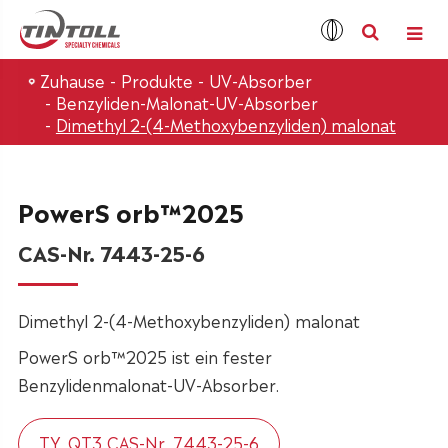
Zuhause
Produkte
UV-Absorber
Benzyliden-Malonat-UV-Absorber
Dimethyl 2-(4-Methoxybenzyliden) malonat
PowerS orb™2025
CAS-Nr. 7443-25-6
Dimethyl 2-(4-Methoxybenzyliden) malonat
PowerS orb™2025 ist ein fester
Benzylidenmalonat-UV-Absorber.
TY_QT3 CAS-Nr. 7443-25-6