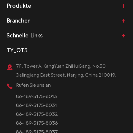
Produkte
Branchen
Schnelle Links
TY_QT5
7F, Tower A, KangYuan ZhiHuiGang, No.50
Jialingjiang East Street, Nanjing, China 210019.
Rufen Sie uns an
86-189-5175-8013
86-189-5175-8031
86-189-5175-8032
86-189-5175-8036
86-189-5175-8037