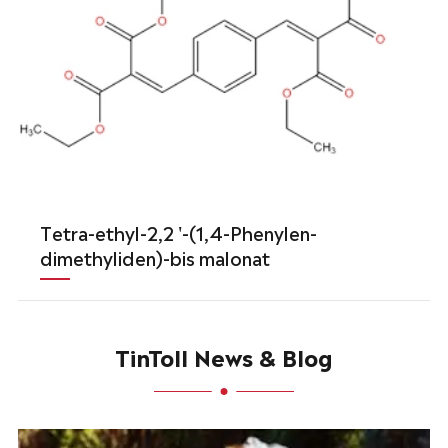
Tetra-ethyl-2,2 '-(1,4-Phenylen-
dimethyliden)-bis malonat
TinToll News & Blog