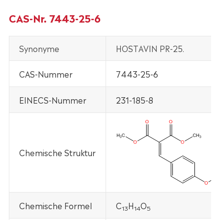
CAS-Nr. 7443-25-6
Synonyme
HOSTAVIN PR-25.
CAS-Nummer
7443-25-6
EINECS-Nummer
231-185-8
Chemische Struktur
Chemische Formel
C
H
O
13
14
5