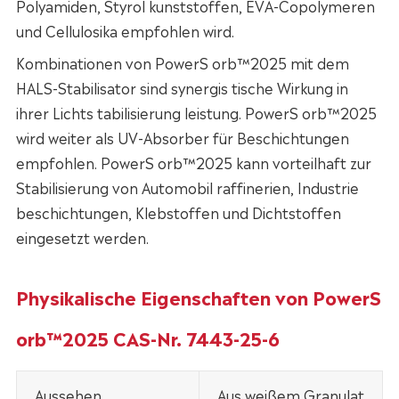
Polyamiden, Styrol kunststoffen, EVA-Copolymeren
und Cellulosika empfohlen wird.
Kombinationen von PowerS orb™2025 mit dem
HALS-Stabilisator sind synergis tische Wirkung in
ihrer Lichts tabilisierung leistung. PowerS orb™2025
wird weiter als UV-Absorber für Beschichtungen
empfohlen. PowerS orb™2025 kann vorteilhaft zur
Stabilisierung von Automobil raffinerien, Industrie
beschichtungen, Klebstoffen und Dichtstoffen
eingesetzt werden.
Physikalische Eigenschaften von PowerS
orb™2025 CAS-Nr. 7443-25-6
Aussehen
Aus weißem Granulat