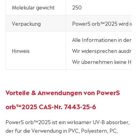
Molekular gewicht
250
Verpackung
PowerS orb™2025 wird in 2
Alle Informationen in der
Hinweis
Wir widersprechen ausdrück
Wir übernehmen keine Haft
Vorteile & Anwendungen von PowerS
orb™2025 CAS-Nr. 7443-25-6
PowerS orb™2025 ist ein wirksamer UV-B absorber,
der für die Verwendung in PVC, Polyestern, PC,