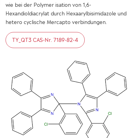
wie bei der Polymer isation von 1,6-
Hexandioldiacrylat durch Hexaarylbisimidazole und
hetero cyclische Mercapto verbindungen.
TY_QT3 CAS-Nr. 7189-82-4