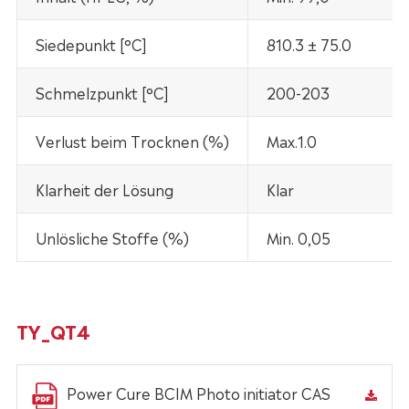
Siedepunkt [°C]
810.3 ± 75.0
Schmelzpunkt [°C]
200-203
Verlust beim Trocknen (%)
Max.1.0
Klarheit der Lösung
Klar
Unlösliche Stoffe (%)
Min. 0,05
TY_QT4
Power Cure BCIM Photo initiator CAS