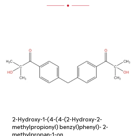
2-Hydroxy-1-(4-(4-(2-Hydroxy-2-
methylpropionyl) benzyl)phenyl)- 2-
methylpropan-1-on