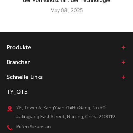
May 08 , 2025
Produkte
Branchen
Schnelle Links
TY_QT5
7F, Tower A, KangYuan ZhiHuiGang, No.50
Jialingjiang East Street, Nanjing, China 210019.
Rufen Sie uns an