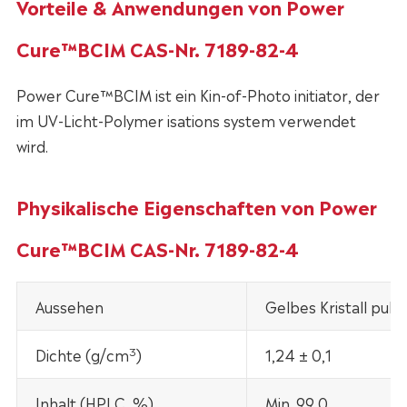
Vorteile & Anwendungen von Power
Cure™BCIM CAS-Nr. 7189-82-4
Power Cure™BCIM ist ein Kin-of-Photo initiator, der
im UV-Licht-Polymer isations system verwendet
wird.
Physikalische Eigenschaften von Power
Cure™BCIM CAS-Nr. 7189-82-4
Aussehen
Gelbes Kristall pulv
3
Dichte (g/cm
)
1,24 ± 0,1
Inhalt (HPLC, %)
Min. 99,0