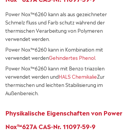
Power Nox™6260 kann als aus gezeichneter
Schmelz fluss und Farb schutz während der
thermischen Verarbeitung von Polymeren
verwendet werden.
Power Nox™6260 kann in Kombination mit
verwendet werden
Gehindertes Phenol
.
Power Nox™6260 kann mit Benzo triazolen
verwendet werden und
HALS Chemikalie
Zur
thermischen und leichten Stabilisierung im
Außenbereich.
Physikalische Eigenschaften von Power
Nox™627A CAS-Nr. 11097-59-9