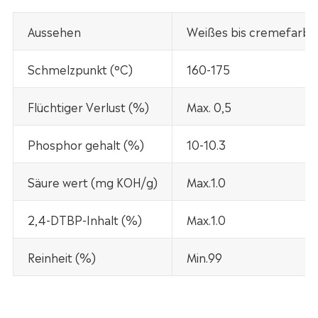
Aussehen
Weißes bis cremefarbe
Schmelzpunkt (°C)
160-175
Flüchtiger Verlust (%)
Max. 0,5
Phosphor gehalt (%)
10-10.3
Säure wert (mg KOH/g)
Max.1.0
2,4-DTBP-Inhalt (%)
Max.1.0
Reinheit (%)
Min.99