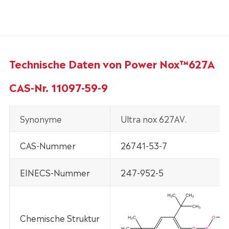
Technische Daten von Power Nox™627A
CAS-Nr. 11097-59-9
Synonyme
Ultra nox 627AV.
CAS-Nummer
26741-53-7
EINECS-Nummer
247-952-5
Chemische Struktur