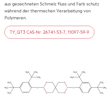
aus gezeichneten Schmelz fluss und Farb schutz
während der thermischen Verarbeitung von
Polymeren.
TY_QT3 CAS-Nr. 26741-53-7, 11097-59-9