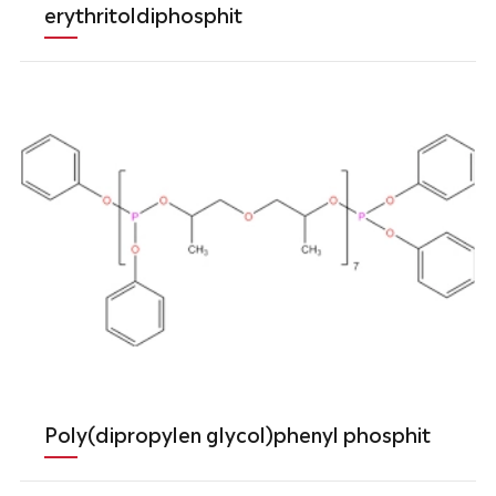
erythritoldiphosphit
Poly(dipropylen glycol)phenyl phosphit