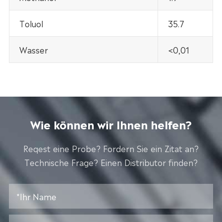
Toluol
35.7
Wasser
<0,01
Wie können wir Ihnen helfen?
Reqest eine Probe? Fordern Sie ein Zitat an?
Technische Frage? Einen Distributor finden?