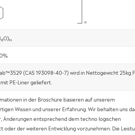
N
O)
8
N
10%
ab™3529 (CAS 193098-40-7) wird in Nettogewicht 25kg F
it PE-Liner geliefert.
rmationen in der Broschüre basieren auf unserem
tigen Wissen und unserer Erfahrung. Wir behalten uns da
r, Änderungen entsprechend dem techno logischen
tt oder der weiteren Entwicklung vorzunehmen. Die Leist