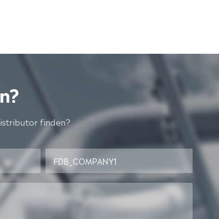
en?
istributor finden?