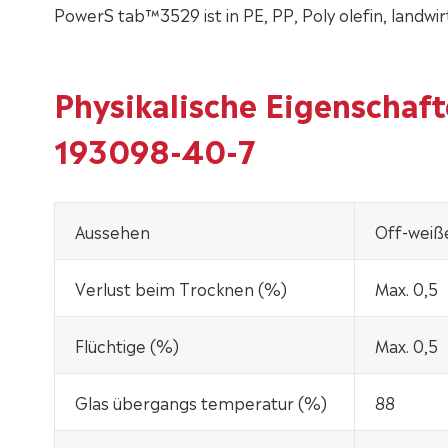
PowerS tab™3529 ist in PE, PP, Poly olefin, landwir
Physikalische Eigenschaf
193098-40-7
Aussehen
Off-weiß
Verlust beim Trocknen (%)
Max. 0,5
Flüchtige (%)
Max. 0,5
Glas übergangs temperatur (%)
88