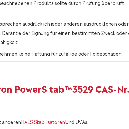
 beschriebenen Produkts sollte durch Prüfung überprüft
sprechen ausdrücklich jeder anderen ausdrücklichen oder
en Garantie der Eignung für einen bestimmten Zweck oder 
ähigkeit.
nehmen keine Haftung für zufällige oder Folgeschäden.
von PowerS tab™3529 CAS-Nr
t anderen
HALS Stabilisatoren
Und UVAs.