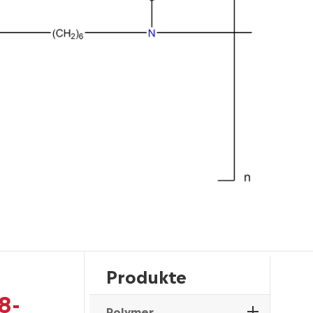
Produkte
8-
Polymer