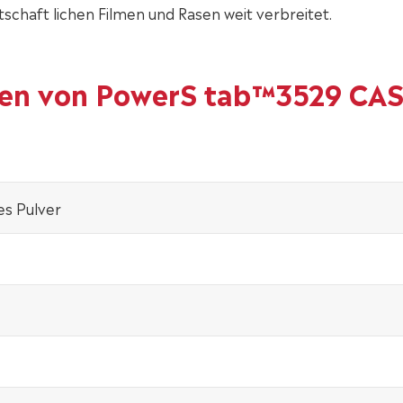
tschaft lichen Filmen und Rasen weit verbreitet.
ten von PowerS tab™3529 CAS
es Pulver