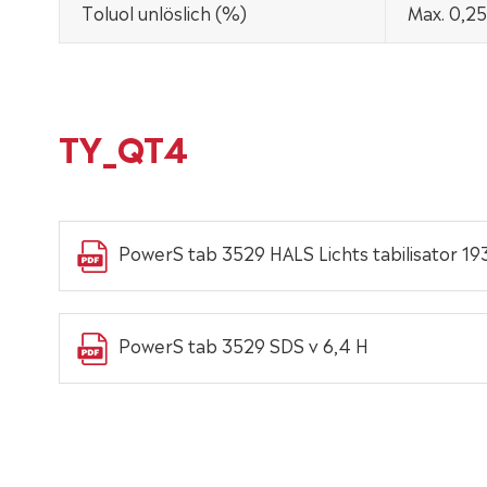
Toluol unlöslich (%)
Max. 0,25
TY_QT4
PowerS tab 3529 HALS Lichts tabilisator 1
PowerS tab 3529 SDS v 6,4 H