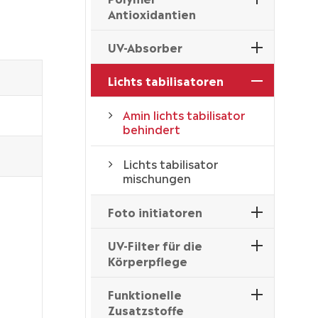
Antioxidantien
UV-Absorber
Lichts tabilisatoren
Amin lichts tabilisator
behindert
Lichts tabilisator
mischungen
Foto initiatoren
UV-Filter für die
Körperpflege
Funktionelle
Zusatzstoffe