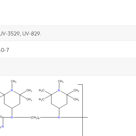
UV-3529, UV-829.
40-7