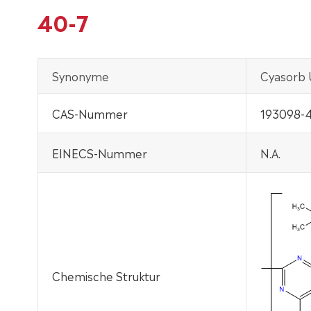
40-7
Synonyme
Cyasorb 
CAS-Nummer
193098-
EINECS-Nummer
N.A.
Chemische Struktur