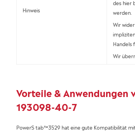
des hier
Hinweis
werden.
Wir wider
implizit
Handels f
Wir über
Vorteile & Anwendungen 
193098-40-7
PowerS tab™3529 hat eine gute Kompatibilität mi