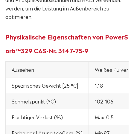
werden, um die Leistung im Außenbereich zu
optimieren.
Physikalische Eigenschaften von PowerS
orb™329 CAS-Nr. 3147-75-9
Aussehen
Weißes Pulver
Spezifisches Gewicht [25 °C]
1.18
Schmelzpunkt (°C)
102-106
Flüchtiger Verlust (%)
Max. 0,5
Farbe der Lösung (460nm, %)
Min.97