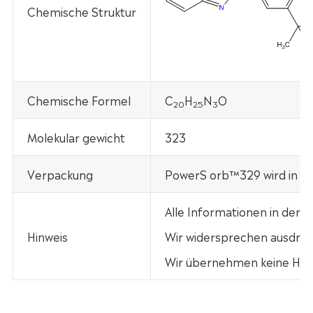
Chemische Struktur
Chemische Formel
C
H
N
O
20
25
3
Molekular gewicht
323
Verpackung
PowerS orb™329 wird in 25
Alle Informationen in der
Hinweis
Wir widersprechen ausdrück
Wir übernehmen keine Haft