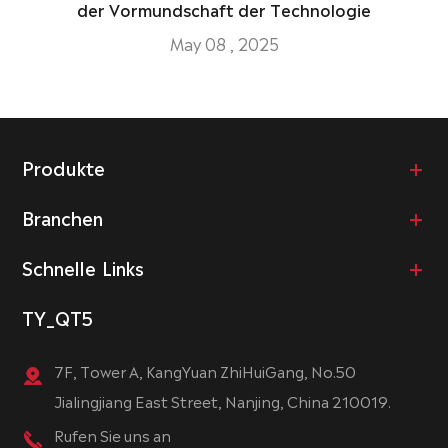
der Vormundschaft der Technologie
May 08 , 2025
Produkte
Branchen
Schnelle Links
TY_QT5
7F, Tower A, KangYuan ZhiHuiGang, No.50
Jialingjiang East Street, Nanjing, China 210019.
Rufen Sie uns an