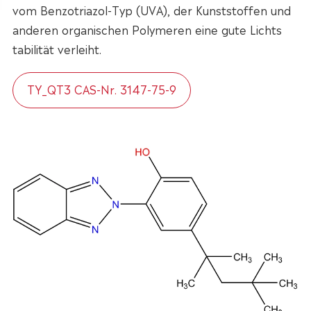
vom Benzotriazol-Typ (UVA), der Kunststoffen und
anderen organischen Polymeren eine gute Lichts
tabilität verleiht.
TY_QT3 CAS-Nr. 3147-75-9