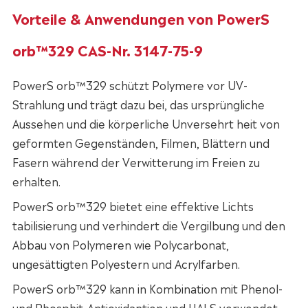
Vorteile & Anwendungen von PowerS
orb™329 CAS-Nr. 3147-75-9
PowerS orb™329 schützt Polymere vor UV-
Strahlung und trägt dazu bei, das ursprüngliche
Aussehen und die körperliche Unversehrt heit von
geformten Gegenständen, Filmen, Blättern und
Fasern während der Verwitterung im Freien zu
erhalten.
PowerS orb™329 bietet eine effektive Lichts
tabilisierung und verhindert die Vergilbung und den
Abbau von Polymeren wie Polycarbonat,
ungesättigten Polyestern und Acrylfarben.
PowerS orb™329 kann in Kombination mit Phenol-
und Phosphit-Antioxidantien und HALS verwendet