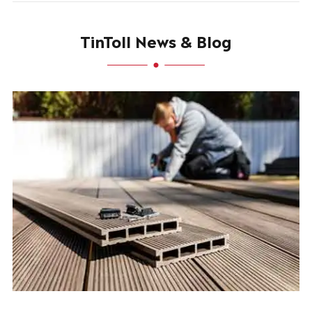
TinToll News & Blog