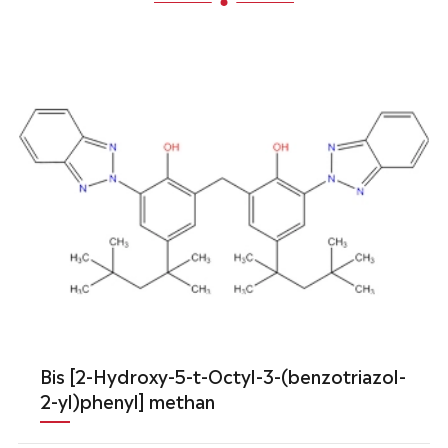
Bis [2-Hydroxy-5-t-Octyl-3-(benzotriazol-
2-yl)phenyl] methan