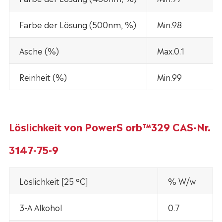
Farbe der Lösung (500nm, %)
Min.98
Asche (%)
Max.0.1
Reinheit (%)
Min.99
Löslichkeit von PowerS orb™329 CAS-Nr.
3147-75-9
Löslichkeit [25 °C]
% W/w
3-A Alkohol
0.7