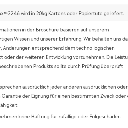
x™2246 wird in 20kg Kartons oder Papiertüte geliefert.
rmationen in der Broschüre basieren auf unserem
tigen Wissen und unserer Erfahrung. Wir behalten uns da
r, Änderungen entsprechend dem techno logischen
tt oder der weiteren Entwicklung vorzunehmen. Die Leist
 beschriebenen Produkts sollte durch Prüfung überprüft
sprechen ausdrücklich jeder anderen ausdrücklichen oder
en Garantie der Eignung für einen bestimmten Zweck oder 
ähigkeit.
nehmen keine Haftung für zufällige oder Folgeschäden.