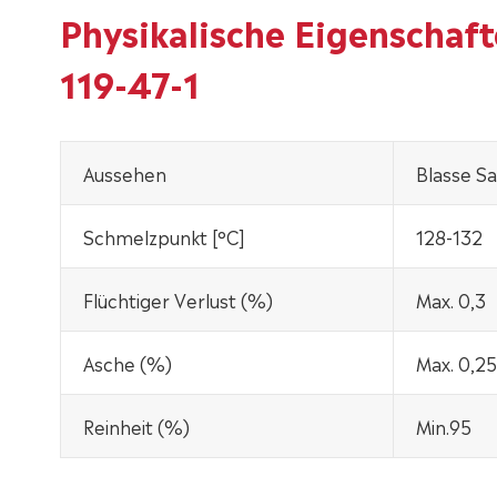
Physikalische Eigenscha
119-47-1
Aussehen
Blasse Sa
Schmelzpunkt [°C]
128-132
Flüchtiger Verlust (%)
Max. 0,3
Asche (%)
Max. 0,25
Reinheit (%)
Min.95