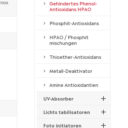
rnox
Gehindertes Phenol-
Antioxidans HPAO
Phosphit-Antioxidans
HPAO / Phosphit
mischungen
Thioether-Antioxidans
Metall-Deaktivator
Amine Antioxidantien
UV-Absorber
Lichts tabilisatoren
Foto initiatoren