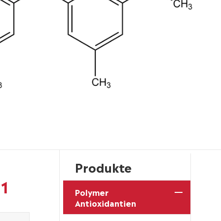
Produkte
-1
Polymer
Antioxidantien