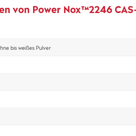
ften von Power Nox™2246 CAS-
hne bis weißes Pulver