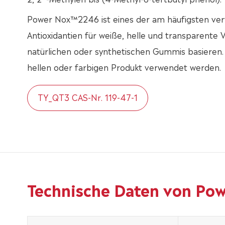
Power Nox™2246 ist eines der am häufigsten ve
Antioxidantien für weiße, helle und transparente V
natürlichen oder synthetischen Gummis basieren.
hellen oder farbigen Produkt verwendet werden.
TY_QT3 CAS-Nr. 119-47-1
Technische Daten von Po