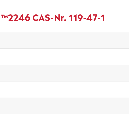
x™2246 CAS-Nr. 119-47-1