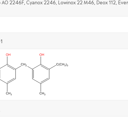
 AO 2246F, Cyanox 2246, Lowinox 22 M46, Deox 112, Eve
1
2