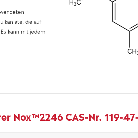
rwendeten
ulkan ate, die auf
 Es kann mit jedem
wer Nox™2246 CAS-Nr. 119-47