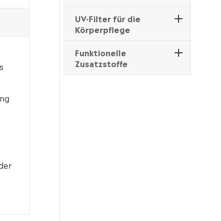
UV-Filter für die
Körperpflege
Funktionelle
Zusatzstoffe
s
ung
der