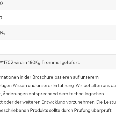
-0
-7
IN
2
702 wird in 180Kg Trommel geliefert.
rmationen in der Broschüre basieren auf unserem
tigen Wissen und unserer Erfahrung. Wir behalten uns da
r, Änderungen entsprechend dem techno logischen
tt oder der weiteren Entwicklung vorzunehmen. Die Leist
 beschriebenen Produkts sollte durch Prüfung überprüft