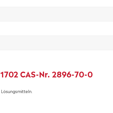
r™1702 CAS-Nr. 2896-70-0
n Lösungsmitteln.