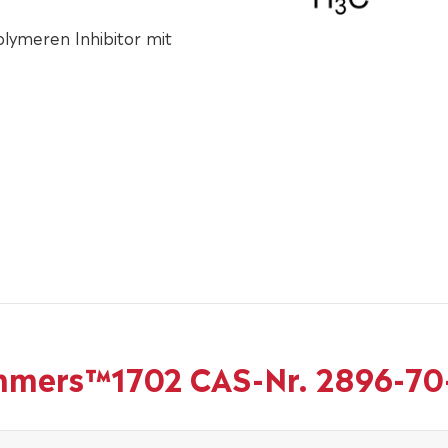
lymeren Inhibitor mit
mmers™1702 CAS-Nr. 2896-70