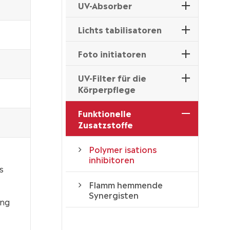
UV-Absorber
Lichts tabilisatoren
Foto initiatoren
UV-Filter für die
Körperpflege
Funktionelle
Zusatzstoffe
Polymer isations
inhibitoren
s
Flamm hemmende
Synergisten
ung