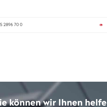
AS 2896 70 0
e können wir Ihnen helf