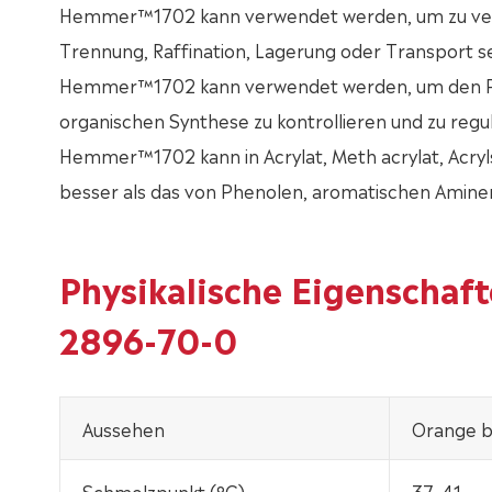
Hemmer™1702 kann verwendet werden, um zu verh
Trennung, Raffination, Lagerung oder Transport se
Hemmer™1702 kann verwendet werden, um den Poly
organischen Synthese zu kontrollieren und zu regul
Hemmer™1702 kann in Acrylat, Meth acrylat, Acrylsä
besser als das von Phenolen, aromatischen Aminen
Physikalische Eigenschaf
2896-70-0
Aussehen
Orange bi
Schmelzpunkt (°C)
37-41