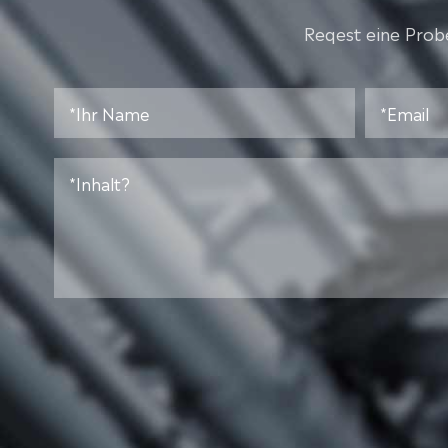
Reqest eine Probe