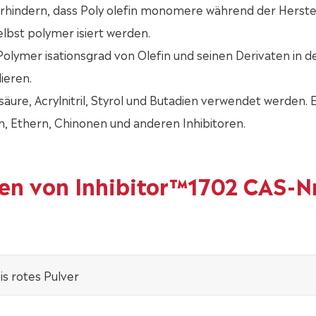
indern, dass Poly olefin monomere während der Herstel
lbst polymer isiert werden.
mer isationsgrad von Olefin und seinen Derivaten in d
ieren.
ure, Acrylnitril, Styrol und Butadien verwendet werden. E
, Ethern, Chinonen und anderen Inhibitoren.
ten von Inhibitor™1702 CAS-Nr
s rotes Pulver