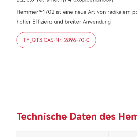
Hemmer™1702 ist eine neue Art von radikalem po
hoher Effizienz und breiter Anwendung.
TY_QT3 CAS-Nr. 2896-70-0
Technische Daten des He