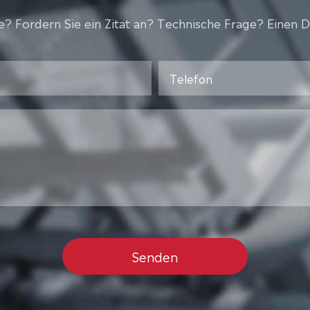
? Fordern Sie ein Zitat an? Technische Frage? Einen D
Senden