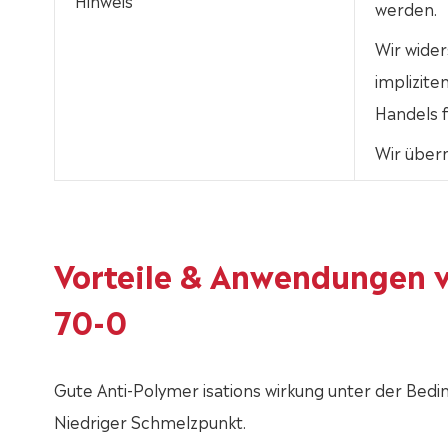
Hinweis
werden.
Wir wider
implizit
Handels f
Wir über
Vorteile & Anwendungen v
70-0
Gute Anti-Polymer isations wirkung unter der Bed
Niedriger Schmelzpunkt.