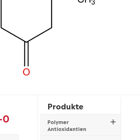
Produkte
-0
Polymer
Antioxidantien