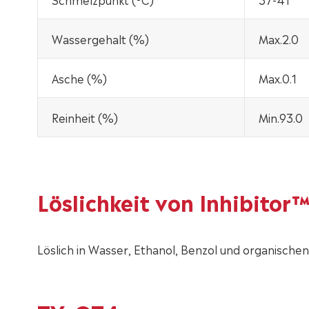
Wassergehalt (%)
Max.2.0
Asche (%)
Max.0.1
Reinheit (%)
Min.93.0
Löslichkeit von Inhibito
Löslich in Wasser, Ethanol, Benzol und organische