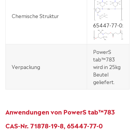
Chemische Struktur
65447-77-0:
PowerS
tab™783
Verpackung
wird in 25kg
Beutel
geliefert.
Anwendungen von PowerS tab™783
CAS-Nr. 71878-19-8, 65447-77-0