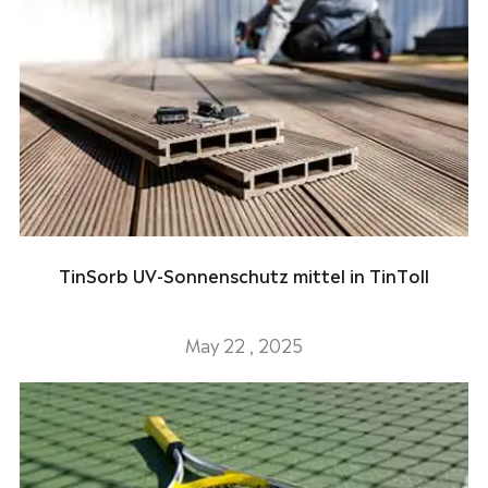
TinSorb UV-Sonnenschutz mittel in TinToll
May 22 , 2025