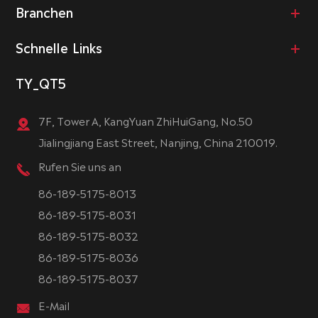
Branchen
Schnelle Links
TY_QT5
7F, Tower A, KangYuan ZhiHuiGang, No.50
Jialingjiang East Street, Nanjing, China 210019.
Rufen Sie uns an
86-189-5175-8013
86-189-5175-8031
86-189-5175-8032
86-189-5175-8036
86-189-5175-8037
E-Mail