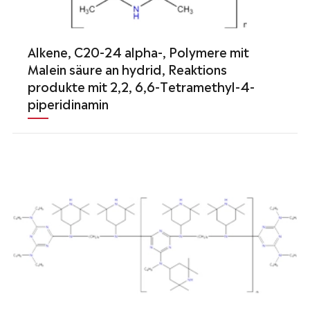
Alkene, C20-24 alpha-, Polymere mit
Malein säure an hydrid, Reaktions
produkte mit 2,2, 6,6-Tetramethyl-4-
piperidinamin