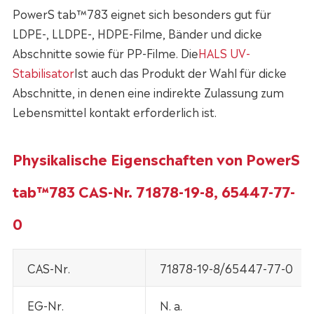
PowerS tab™783 eignet sich besonders gut für
LDPE-, LLDPE-, HDPE-Filme, Bänder und dicke
Abschnitte sowie für PP-Filme. Die
HALS UV-
Stabilisator
Ist auch das Produkt der Wahl für dicke
Abschnitte, in denen eine indirekte Zulassung zum
Lebensmittel kontakt erforderlich ist.
Physikalische Eigenschaften von PowerS
tab™783 CAS-Nr. 71878-19-8, 65447-77-
0
CAS-Nr.
71878-19-8/65447-77-0
EG-Nr.
N. a.