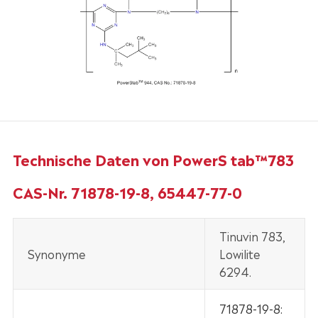
Technische Daten von PowerS tab™783
CAS-Nr. 71878-19-8, 65447-77-0
Tinuvin 783,
Synonyme
Lowilite
6294.
71878-19-8: