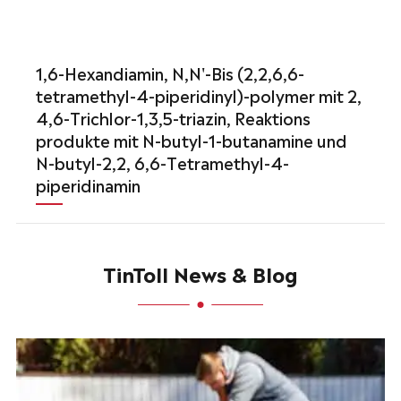
1,6-Hexandiamin, N,N'-Bis (2,2,6,6-
tetramethyl-4-piperidinyl)-polymer mit 2,
4,6-Trichlor-1,3,5-triazin, Reaktions
produkte mit N-butyl-1-butanamine und
N-butyl-2,2, 6,6-Tetramethyl-4-
piperidinamin
TinToll News & Blog