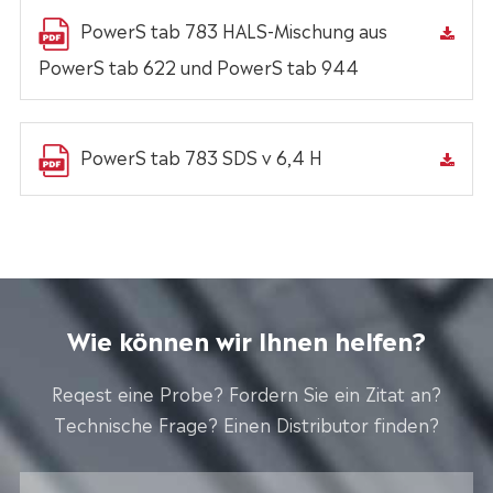
PowerS tab 783 HALS-Mischung aus
PowerS tab 622 und PowerS tab 944
PowerS tab 783 SDS v 6,4 H
Wie können wir Ihnen helfen?
Reqest eine Probe? Fordern Sie ein Zitat an?
Technische Frage? Einen Distributor finden?