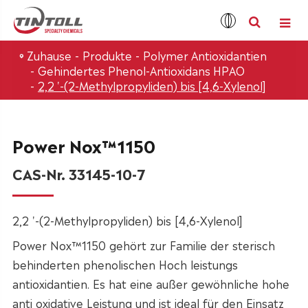
Zuhause
Produkte
Polymer Antioxidantien
Gehindertes Phenol-Antioxidans HPAO
2,2 '-(2-Methylpropyliden) bis [4,6-Xylenol]
Power Nox™1150
CAS-Nr. 33145-10-7
2,2 '-(2-Methylpropyliden) bis [4,6-Xylenol]
Power Nox™1150 gehört zur Familie der sterisch
behinderten phenolischen Hoch leistungs
antioxidantien. Es hat eine außer gewöhnliche hohe
anti oxidative Leistung und ist ideal für den Einsatz