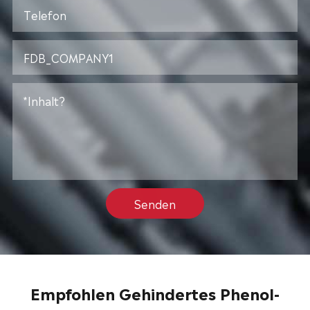
Senden
Empfohlen Gehindertes Phenol-